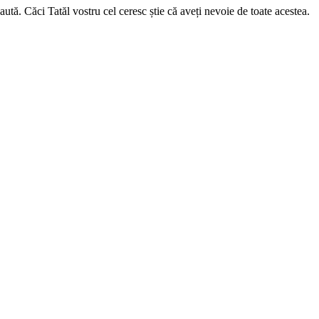
ă. Căci Tatăl vostru cel ceresc știe că aveți nevoie de toate acestea.