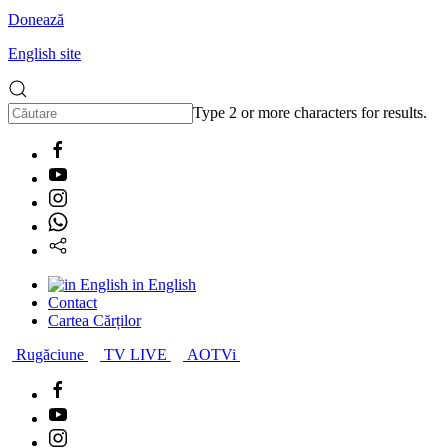
Donează
English site
Type 2 or more characters for results.
in English
Contact
Cartea Cărților
Rugăciune
TV LIVE
AOTVi