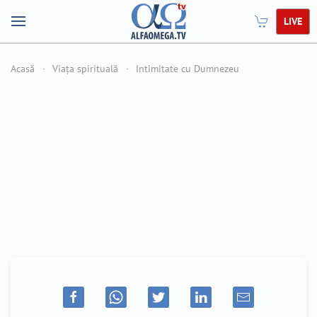
LIVE
Acasă
Viața spirituală
Intimitate cu Dumnezeu