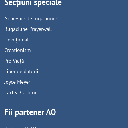
Secțiuni speciale
Ai nevoie de rugăciune?
Rugaciune-Prayerwall
Devoțional
Creaționism
Pro-Viață
Liber de datorii
Joyce Meyer
Cartea Cărților
Fii partener AO