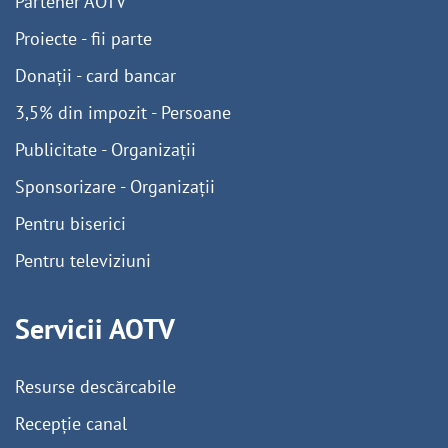
Partener AOTV
Proiecte - fii parte
Donații - card bancar
3,5% din impozit - Persoane
Publicitate - Organizații
Sponsorizare - Organizații
Pentru biserici
Pentru televiziuni
Servicii AOTV
Resurse descărcabile
Recepție canal