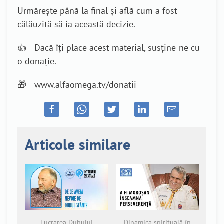
Urmărește până la final și află cum a fost
călăuzită să ia această decizie.
👍 Dacă îți place acest material, susține-ne cu
o donație.
🎁 www.alfaomega.tv/donatii
Articole similare
Lucrarea Duhului
Dinamica spirituală în