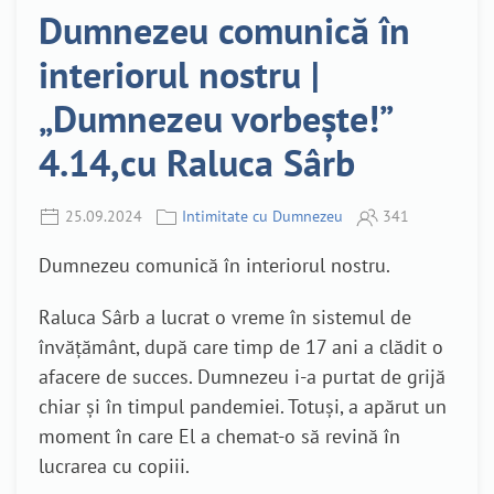
Dumnezeu comunică în
interiorul nostru |
„Dumnezeu vorbește!”
4.14,cu Raluca Sârb
25.09.2024
Intimitate cu Dumnezeu
341
Dumnezeu comunică în interiorul nostru.
Raluca Sârb a lucrat o vreme în sistemul de
învățământ, după care timp de 17 ani a clădit o
afacere de succes. Dumnezeu i-a purtat de grijă
chiar și în timpul pandemiei. Totuși, a apărut un
moment în care El a chemat-o să revină în
lucrarea cu copiii.