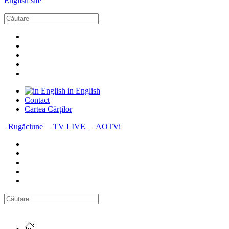
English site
in English
Contact
Cartea Cărților
Rugăciune
TV LIVE
AOTVi