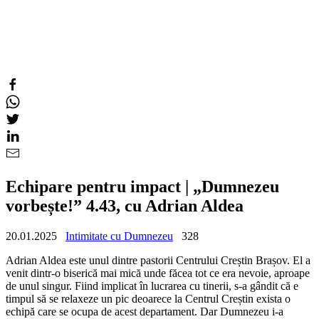
Echipare pentru impact | „Dumnezeu
vorbește!” 4.43, cu Adrian Aldea
20.01.2025
Intimitate cu Dumnezeu
328
Adrian Aldea este unul dintre pastorii Centrului Creștin Brașov. El a
venit dintr-o biserică mai mică unde făcea tot ce era nevoie, aproape
de unul singur. Fiind implicat în lucrarea cu tinerii, s-a gândit că e
timpul să se relaxeze un pic deoarece la Centrul Creștin exista o
echipă care se ocupa de acest departament. Dar Dumnezeu i-a