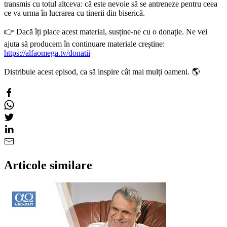
transmis cu totul altceva: că este nevoie să se antreneze pentru ceea
ce va urma în lucrarea cu tinerii din biserică.
👉 Dacă îți place acest material, susține-ne cu o donație. Ne vei
ajuta să producem în continuare materiale creștine:
https://alfaomega.tv/donatii
Distribuie acest episod, ca să inspire cât mai mulți oameni. 🌎
Articole similare