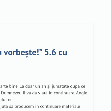
 vorbește!” 5.6 cu
oarte bine. La doar un an și jumătate după ce
că Dumnezeu îi va da viață în continuare. Angie
lui ei.
ajuta să producem în continuare materiale