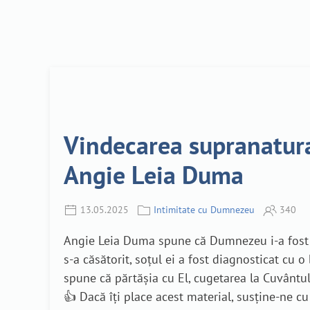
Vindecarea supranatura
Angie Leia Duma
13.05.2025
Intimitate cu Dumnezeu
340
Angie Leia Duma spune că Dumnezeu i-a fost mer
s-a căsătorit, soțul ei a fost diagnosticat cu 
spune că părtășia cu El, cugetarea la Cuvântul
👍 Dacă îți place acest material, susține-ne c