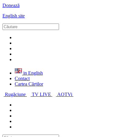
Donează
English site
in English
Contact
Cartea Cărților
Rugăciune
TV LIVE
AOTVi