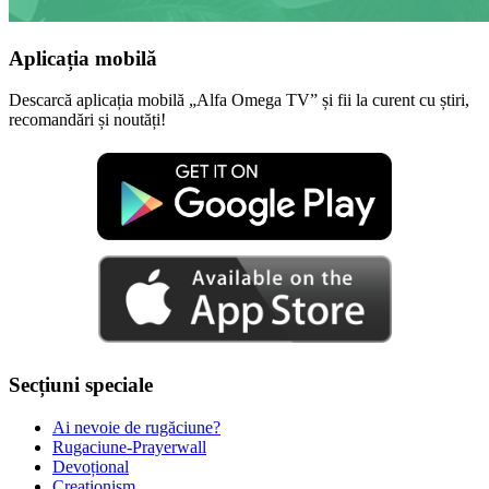
Aplicația mobilă
Descarcă aplicația mobilă „Alfa Omega TV” și fii la curent cu știri,
recomandări și noutăți!
Secțiuni speciale
Ai nevoie de rugăciune?
Rugaciune-Prayerwall
Devoțional
Creaționism