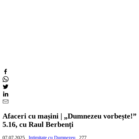
Afaceri cu mașini | „Dumnezeu vorbește!”
5.16, cu Raul Berbenți
07.07.2025
Intimitate cu Dumnezeu
277