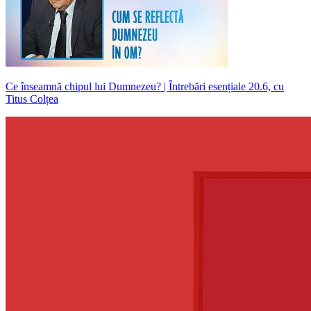
Ce înseamnă chipul lui Dumnezeu? | Întrebări esențiale 20.6, cu
Titus Colțea