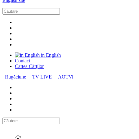
English site
in English
Contact
Cartea Cărților
Rugăciune
TV LIVE
AOTVi