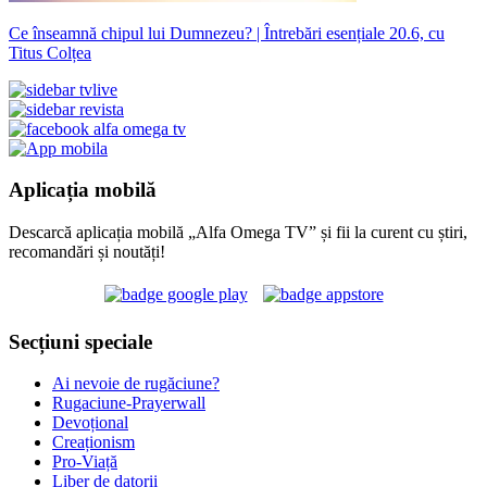
Ce înseamnă chipul lui Dumnezeu? | Întrebări esențiale 20.6, cu
Titus Colțea
Aplicația mobilă
Descarcă aplicația mobilă „Alfa Omega TV” și fii la curent cu știri,
recomandări și noutăți!
Secțiuni speciale
Ai nevoie de rugăciune?
Rugaciune-Prayerwall
Devoțional
Creaționism
Pro-Viață
Liber de datorii