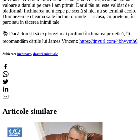
valoare a darului pe care l-am primit. Darul tău nu este validat de o
platformă. Închinarea nu începe pe scenă și nici nu se termină acolo.
Dumnezeu te cheamă să te închini oriunde — acasă, cu prietenii, în
parc sau în tăcerea inimii tale.
📚 Dacă dorești să explorezi mai profund închinarea profetică, îți
recomandăm cărțile lui James Vincent:
https://tinyurl.com/4bhvvmh6
Subiecte:
inchinare
,
daruri spirituale
Articole similare