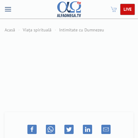
LIVE
Acasă
Viața spirituală
Intimitate cu Dumnezeu