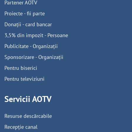
Partener AOTV
Proiecte - fii parte
Donații - card bancar
3,5% din impozit - Persoane
Publicitate - Organizații
Sponsorizare - Organizații
Pentru biserici
Pentru televiziuni
Servicii AOTV
Resurse descărcabile
Recepție canal