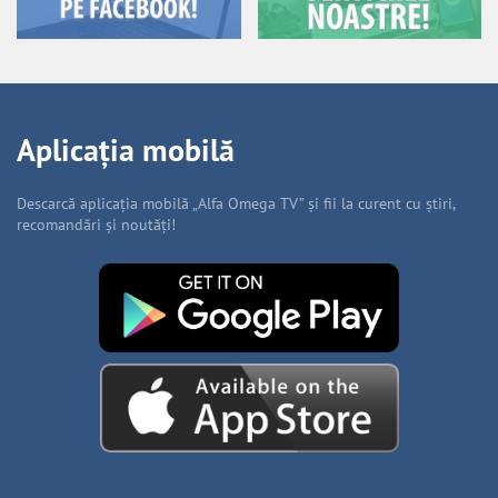
Aplicația mobilă
Descarcă aplicația mobilă „Alfa Omega TV” și fii la curent cu știri,
recomandări și noutăți!