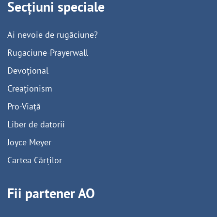
Secțiuni speciale
Ai nevoie de rugăciune?
Rugaciune-Prayerwall
Devoțional
Creaționism
Pro-Viață
Liber de datorii
Joyce Meyer
Cartea Cărților
Fii partener AO