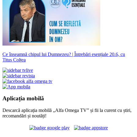
Ce înseamnă chipul lui Dumnezeu? | Întrebări esențiale 20.6, cu
Titus Colțea
Aplicația mobilă
Descarcă aplicația mobilă „Alfa Omega TV” și fii la curent cu știri,
recomandări și noutăți!