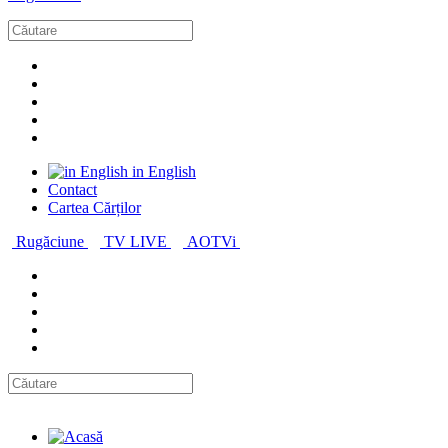
in English
Contact
Cartea Cărților
Rugăciune
TV LIVE
AOTVi