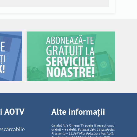
ii AOTV
Alte informații
Canalul Alfa Omega TV poate fi recepționat
escărcabile
gratuit via satelit:
Eutelsat 16A, 16 grade Est,
Frecventa – 12.567 Mhz, Polarizare
Vertica
lă,