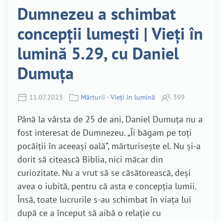
Dumnezeu a schimbat
concepții lumești | Vieți în
lumină 5.29, cu Daniel
Dumuța
11.07.2023
Mărturii - Vieți în lumină
399
Până la vârsta de 25 de ani, Daniel Dumuța nu a
fost interesat de Dumnezeu. „Îi băgam pe toți
pocăiții în aceeași oală”, mărturisește el. Nu și-a
dorit să citească Biblia, nici măcar din
curiozitate. Nu a vrut să se căsătorească, deși
avea o iubită, pentru că asta e concepția lumii.
Însă, toate lucrurile s-au schimbat în viața lui
după ce a început să aibă o relație cu