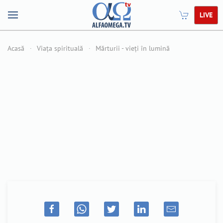
LIVE
Acasă
Viața spirituală
Mărturii - vieți în lumină