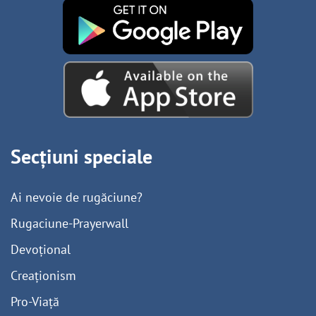
Secțiuni speciale
Ai nevoie de rugăciune?
Rugaciune-Prayerwall
Devoțional
Creaționism
Pro-Viață