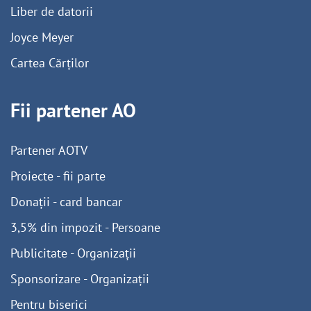
Liber de datorii
Joyce Meyer
Cartea Cărților
Fii partener AO
Partener AOTV
Proiecte - fii parte
Donații - card bancar
3,5% din impozit - Persoane
Publicitate - Organizații
Sponsorizare - Organizații
Pentru biserici