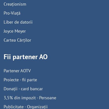
Creaționism
Pro-Viață
Liber de datorii
Joyce Meyer
Cartea Cărților
Fii partener AO
Partener AOTV
Proiecte - fii parte
Donații - card bancar
3,5% din impozit - Persoane
Publicitate - Organizații