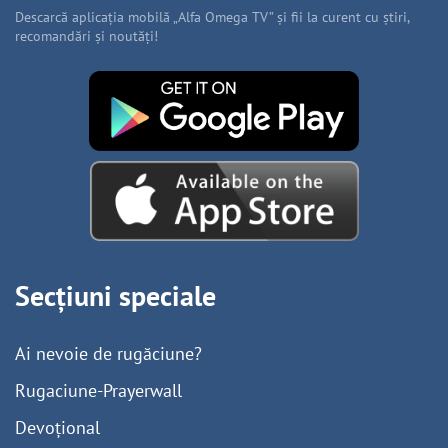
Descarcă aplicația mobilă „Alfa Omega TV” și fii la curent cu știri,
recomandări și noutăți!
Secțiuni speciale
Ai nevoie de rugăciune?
Rugaciune-Prayerwall
Devoțional