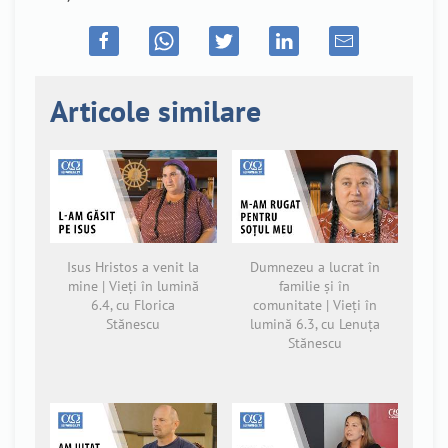
Articole similare
Isus Hristos a venit la
Dumnezeu a lucrat în
mine | Vieți în lumină
familie și în
6.4, cu Florica
comunitate | Vieți în
Stănescu
lumină 6.3, cu Lenuța
Stănescu