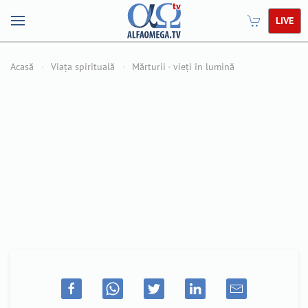
LIVE
Acasă
Viața spirituală
Mărturii - vieți în lumină