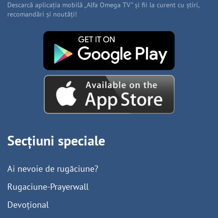
Descarcă aplicația mobilă „Alfa Omega TV” și fii la curent cu știri,
recomandări și noutăți!
Secțiuni speciale
Ai nevoie de rugăciune?
Rugaciune-Prayerwall
Devoțional