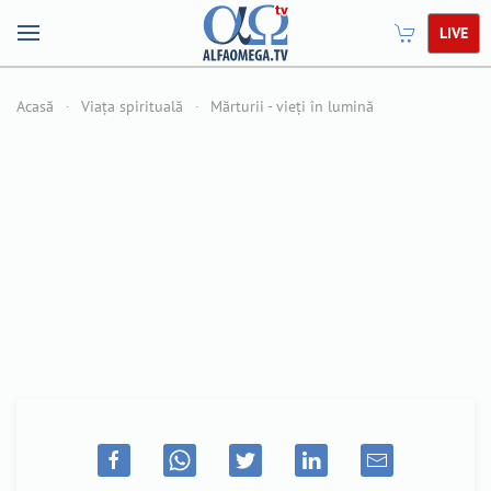
LIVE
Acasă
Viața spirituală
Mărturii - vieți în lumină