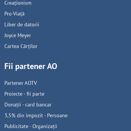
Creaționism
Pro-Viață
Liber de datorii
Joyce Meyer
Cartea Cărților
Fii partener AO
Partener AOTV
Proiecte - fii parte
Donații - card bancar
3,5% din impozit - Persoane
Publicitate - Organizații