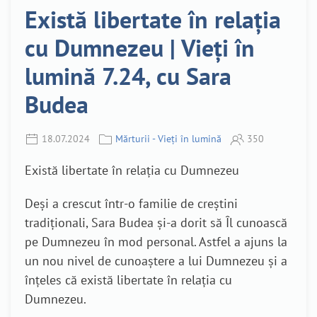
Există libertate în relația
cu Dumnezeu | Vieți în
lumină 7.24, cu Sara
Budea
18.07.2024
Mărturii - Vieți în lumină
350
Există libertate în relația cu Dumnezeu
Deși a crescut într-o familie de creștini
tradiționali, Sara Budea și-a dorit să Îl cunoască
pe Dumnezeu în mod personal. Astfel a ajuns la
un nou nivel de cunoaștere a lui Dumnezeu și a
înțeles că există libertate în relația cu
Dumnezeu.