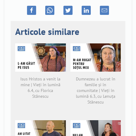
Articole similare
Isus Hristos a venit la
Dumnezeu a lucrat în
mine | Vieți în lumină
familie și în
6.4, cu Florica
comunitate | Vieți în
Stănescu
lumină 6.3, cu Lenuța
Stănescu