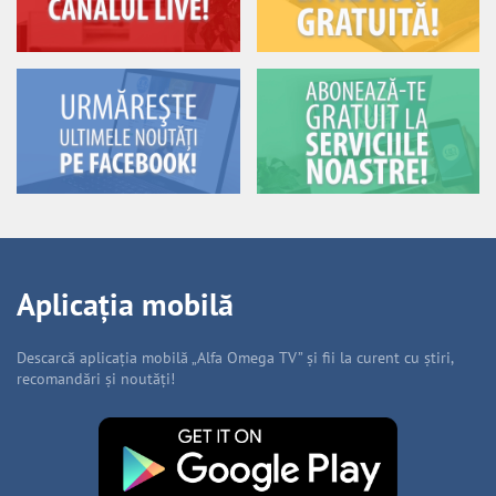
Aplicația mobilă
Descarcă aplicația mobilă „Alfa Omega TV” și fii la curent cu știri,
recomandări și noutăți!