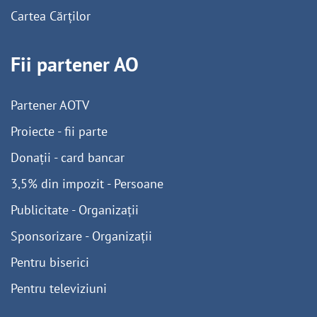
Cartea Cărților
Fii partener AO
Partener AOTV
Proiecte - fii parte
Donații - card bancar
3,5% din impozit - Persoane
Publicitate - Organizații
Sponsorizare - Organizații
Pentru biserici
Pentru televiziuni