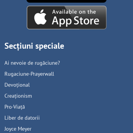
Secțiuni speciale
Ai nevoie de rugăciune?
Rugaciune-Prayerwall
Devoțional
Creaționism
Pro-Viață
Liber de datorii
Joyce Meyer