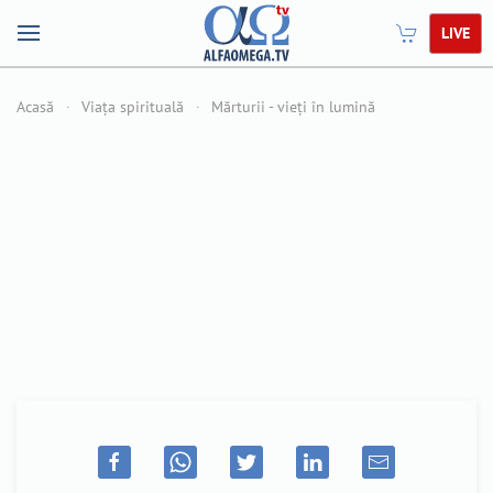
LIVE
Acasă
Viața spirituală
Mărturii - vieți în lumină