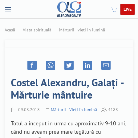
LIVE
Acasă
Viața spirituală
Mărturii - vieți în lumină
Costel Alexandru, Galați -
Mărturie mântuire
09.08.2018
Mărturii - Vieți în lumină
4188
Totul a început în urmă cu aproximativ 9-10 ani,
când nu aveam prea mare legătură cu