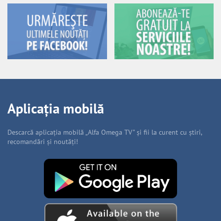
Aplicația mobilă
Descarcă aplicația mobilă „Alfa Omega TV” și fii la curent cu știri,
recomandări și noutăți!