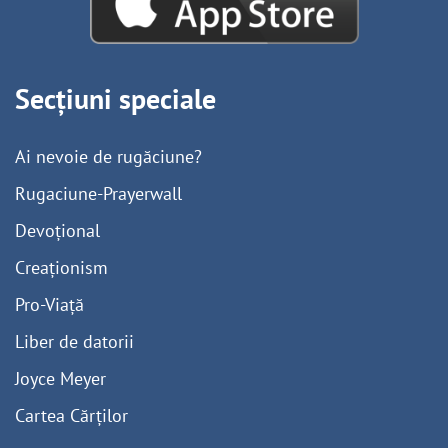
Secțiuni speciale
Ai nevoie de rugăciune?
Rugaciune-Prayerwall
Devoțional
Creaționism
Pro-Viață
Liber de datorii
Joyce Meyer
Cartea Cărților