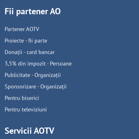
Fii partener AO
Partener AOTV
Proiecte - fii parte
Donații - card bancar
3,5% din impozit - Persoane
Publicitate - Organizații
Sponsorizare - Organizații
Pentru biserici
Pentru televiziuni
Servicii AOTV