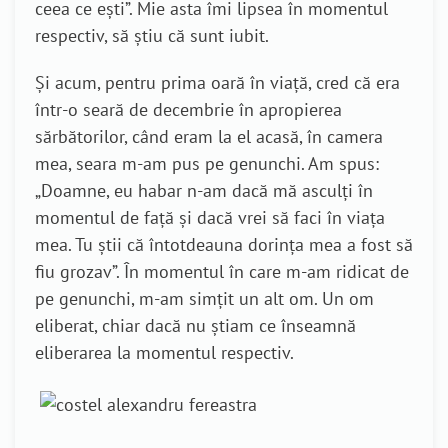
ceea ce ești”. Mie asta îmi lipsea în momentul
respectiv, să știu că sunt iubit.
Și acum, pentru prima oară în viață, cred că era
într-o seară de decembrie în apropierea
sărbătorilor, când eram la el acasă, în camera
mea, seara m-am pus pe genunchi. Am spus:
„Doamne, eu habar n-am dacă mă asculți în
momentul de față și dacă vrei să faci în viața
mea. Tu știi că întotdeauna dorința mea a fost să
fiu grozav”. În momentul în care m-am ridicat de
pe genunchi, m-am simțit un alt om. Un om
eliberat, chiar dacă nu știam ce înseamnă
eliberarea la momentul respectiv.