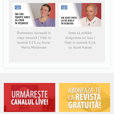
Dumnezeu lucrează în
Vrem să arătăm
viața noastră | Vieți în
dragostea lui Isus |
lumină 9.13, cu Anna-
Vieți în lumină 9.14,
Maria Moldovan
cu Aurel Katsel