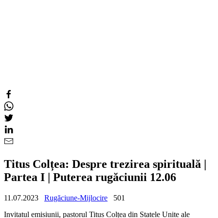
Titus Colțea: Despre trezirea spirituală |
Partea I | Puterea rugăciunii 12.06
11.07.2023
Rugăciune-Mijlocire
501
Invitatul emisiunii, pastorul Titus Colțea din Statele Unite ale