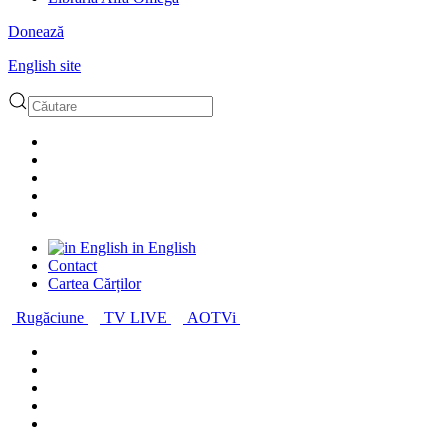
Donează
English site
in English
Contact
Cartea Cărților
Rugăciune
TV LIVE
AOTVi