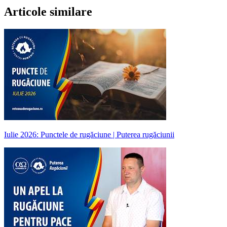
Articole similare
Iulie 2026: Punctele de rugăciune | Puterea rugăciunii