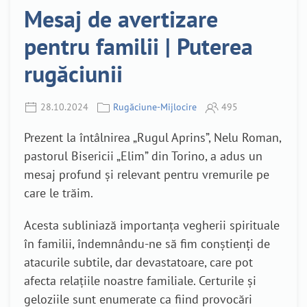
Mesaj de avertizare
pentru familii | Puterea
rugăciunii
28.10.2024
Rugăciune-Mijlocire
495
Prezent la întâlnirea „Rugul Aprins”, Nelu Roman,
pastorul Bisericii „Elim” din Torino, a adus un
mesaj profund și relevant pentru vremurile pe
care le trăim.
Acesta subliniază importanța vegherii spirituale
în familii, îndemnându-ne să fim conștienți de
atacurile subtile, dar devastatoare, care pot
afecta relațiile noastre familiale. Certurile și
geloziile sunt enumerate ca fiind provocări