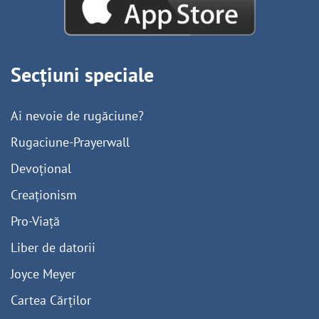
Secțiuni speciale
Ai nevoie de rugăciune?
Rugaciune-Prayerwall
Devoțional
Creaționism
Pro-Viață
Liber de datorii
Joyce Meyer
Cartea Cărților