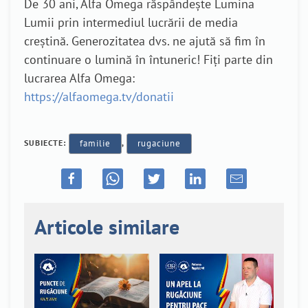
De 30 ani, Alfa Omega răspândește Lumina
Lumii prin intermediul lucrării de media
creștină. Generozitatea dvs. ne ajută să fim în
continuare o lumină în întuneric! Fiți parte din
lucrarea Alfa Omega:
https://alfaomega.tv/donatii
SUBIECTE:
familie
,
rugaciune
Articole similare