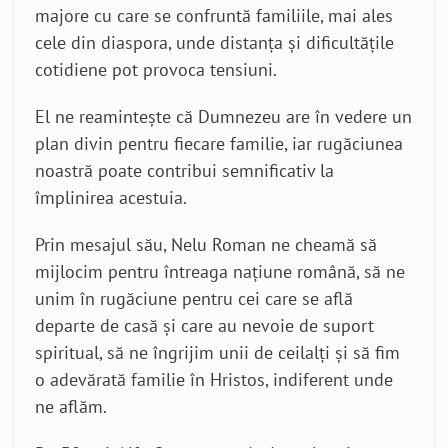
majore cu care se confruntă familiile, mai ales
cele din diaspora, unde distanța și dificultățile
cotidiene pot provoca tensiuni.
El ne reamintește că Dumnezeu are în vedere un
plan divin pentru fiecare familie, iar rugăciunea
noastră poate contribui semnificativ la
împlinirea acestuia.
Prin mesajul său, Nelu Roman ne cheamă să
mijlocim pentru întreaga națiune română, să ne
unim în rugăciune pentru cei care se află
departe de casă și care au nevoie de suport
spiritual, să ne îngrijim unii de ceilalți și să fim
o adevărată familie în Hristos, indiferent unde
ne aflăm.