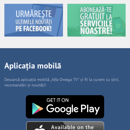
Aplicația mobilă
Descarcă aplicația mobilă „Alfa Omega TV” și fii la curent cu știri,
recomandări și noutăți!