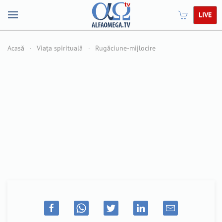
LIVE
Acasă
Viața spirituală
Rugăciune-mijlocire