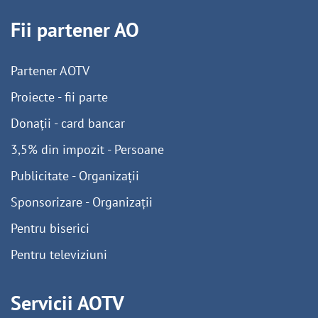
Fii partener AO
Partener AOTV
Proiecte - fii parte
Donații - card bancar
3,5% din impozit - Persoane
Publicitate - Organizații
Sponsorizare - Organizații
Pentru biserici
Pentru televiziuni
Servicii AOTV