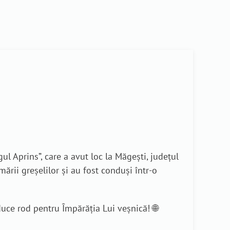
 Aprins”, care a avut loc la Măgești, județul
ării greșelilor și au fost conduși într-o
uce rod pentru Împărăția Lui veșnică! 🌐