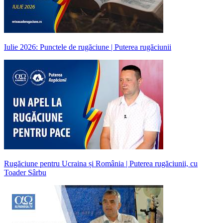
Iulie 2026: Punctele de rugăciune | Puterea rugăciunii
Rugăciune pentru Ucraina și România | Puterea rugăciunii, cu
Toader Sârbu