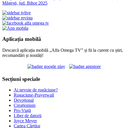
Măgești, jud. Bihor 2025
Aplicația mobilă
Descarcă aplicația mobilă „Alfa Omega TV” și fii la curent cu știri,
recomandări și noutăți!
Secțiuni speciale
Ai nevoie de rugăciune?
Rugaciune-Prayerwall
Devoțional
Creaționism
Pro-Viață
Liber de datorii
Joyce Meyer
Cartea Cărților