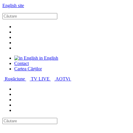
English site
in English
Contact
Cartea Cărților
Rugăciune
TV LIVE
AOTVi