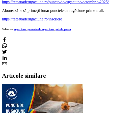
https://reteauaderugaciune.ro/puncte-de-rugaciune-octombrie-2025/
Abonează-te să primești lunar punctele de rugăciune prin e-mail:
https://reteauaderugaciune.ro/inscriere
Subiecte:
rugaciune
,
punctele de rugaciune
,
mirela petan
Articole similare