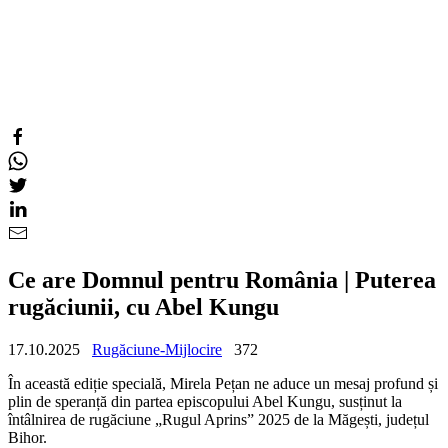
Ce are Domnul pentru România | Puterea
rugăciunii, cu Abel Kungu
17.10.2025
Rugăciune-Mijlocire
372
În această ediție specială, Mirela Pețan ne aduce un mesaj profund și
plin de speranță din partea episcopului Abel Kungu, susținut la
întâlnirea de rugăciune „Rugul Aprins” 2025 de la Măgești, județul
Bihor.