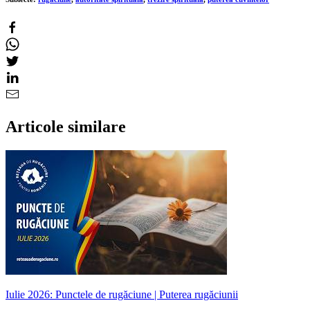
Articole similare
Iulie 2026: Punctele de rugăciune | Puterea rugăciunii