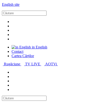
English site
in English
Contact
Cartea Cărților
Rugăciune
TV LIVE
AOTVi