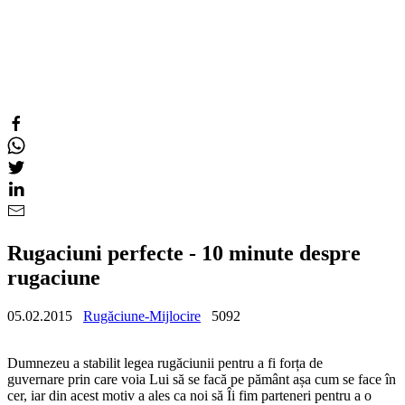
Rugaciuni perfecte - 10 minute despre
rugaciune
05.02.2015
Rugăciune-Mijlocire
5092
Dumnezeu a stabilit legea rugăciunii pentru a fi forța de
guvernare prin care voia Lui să se facă pe pământ așa cum se face în
cer, iar din acest motiv a ales ca noi să Îi fim parteneri pentru a o