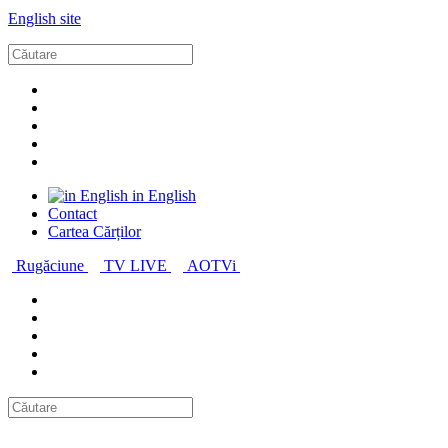
English site
in English
Contact
Cartea Cărților
Rugăciune
TV LIVE
AOTVi