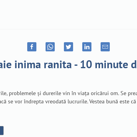
e inima ranita - 10 minute 
e, problemele și durerile vin în viața oricărui om. Se pre
că se vor îndrepta vreodată lucrurile. Vestea bună este că I