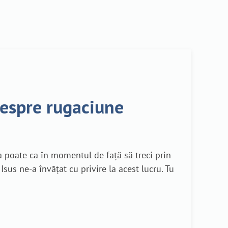
despre rugaciune
a poate ca în momentul de față să treci prin
sus ne-a învățat cu privire la acest lucru. Tu