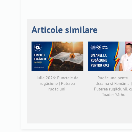
Articole similare
Iulie 2026: Punctele de
Rugăciune pentru
rugăciune | Puterea
Ucraina și România |
rugăciunii
Puterea rugăciunii, c
Toader Sârbu