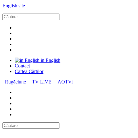
English site
in English
Contact
Cartea Cărților
Rugăciune
TV LIVE
AOTVi