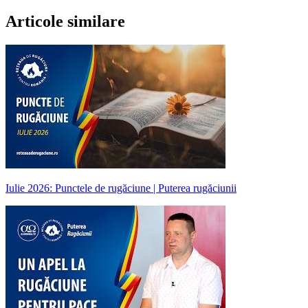
Articole similare
Iulie 2026: Punctele de rugăciune | Puterea rugăciunii