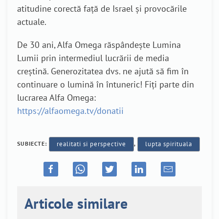
atitudine corectă față de Israel și provocările
actuale.
De 30 ani, Alfa Omega răspândește Lumina
Lumii prin intermediul lucrării de media
creștină. Generozitatea dvs. ne ajută să fim în
continuare o lumină în întuneric! Fiți parte din
lucrarea Alfa Omega:
https://alfaomega.tv/donatii
SUBIECTE:
realitati si perspective
,
lupta spirituala
Articole similare