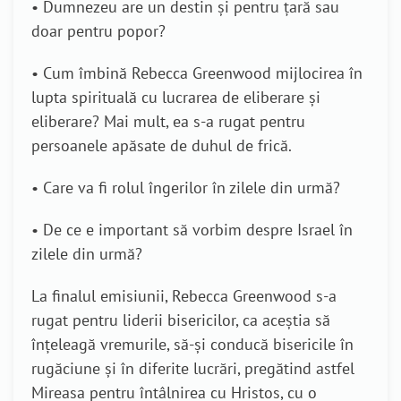
• Dumnezeu are un destin și pentru țară sau
doar pentru popor?
• Cum îmbină Rebecca Greenwood mijlocirea în
lupta spirituală cu lucrarea de eliberare și
eliberare? Mai mult, ea s-a rugat pentru
persoanele apăsate de duhul de frică.
• Care va fi rolul îngerilor în zilele din urmă?
• De ce e important să vorbim despre Israel în
zilele din urmă?
La finalul emisiunii, Rebecca Greenwood s-a
rugat pentru liderii bisericilor, ca aceștia să
înțeleagă vremurile, să-și conducă bisericile în
rugăciune și în diferite lucrări, pregătind astfel
Mireasa pentru întâlnirea cu Hristos, cu o