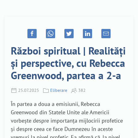
Război spiritual | Realități
și perspective, cu Rebecca
Greenwood, partea a 2-a
25.07.2025
Eliberare
382
În partea a doua a emisiunii, Rebecca
Greenwood din Statele Unite ale Americii
vorbește despre importanța mijlocirii profetice
și despre ceea ce face Dumnezeu în aceste
vremuri la nivel profetic. Ea afirmă că, la nivel