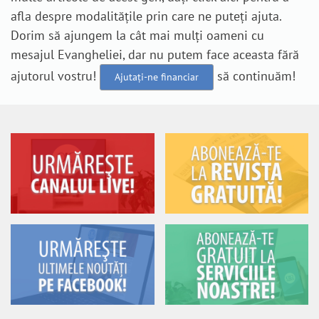
afla despre modalitățile prin care ne puteți ajuta.
Dorim să ajungem la cât mai mulți oameni cu
mesajul Evangheliei, dar nu putem face aceasta fără
ajutorul vostru!
să continuăm!
Ajutați-ne financiar