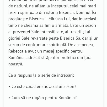
de națiuni, ne aflăm la începutul celei mai mari
treziri spirituale din istoria Bisericii. Domnul Își
pregătește Biserica – Mireasa Lui, dar în același
timp ne cheamă să fim o armată. Este un sezon
al prezenței Sale intensificate, al trezirii și al
gloriei Sale revărsate peste Biserica Sa, dar și un
sezon de confruntare spirituală. De asemenea,
Rebecca a avut un mesaj specific pentru
România, adresat străjerilor profetici din țara
noastră.
Ea a răspuns la o serie de întrebări:
• Ce este caracteristic acestui sezon?
• Cum să ne rugăm pentru România?