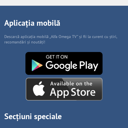
Aplicația mobilă
Descarcă aplicația mobilă „Alfa Omega TV” și fii la curent cu știri,
recomandări și noutăți!
Secțiuni speciale