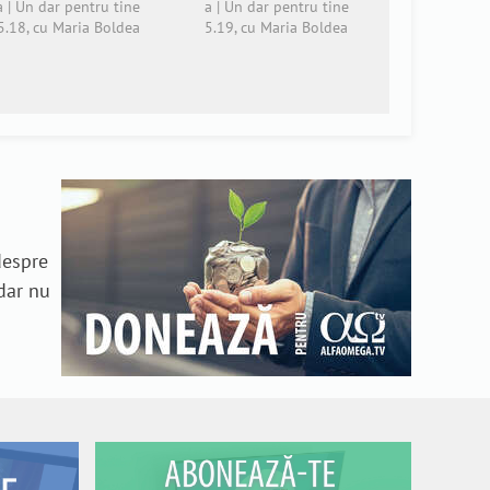
a | Un dar pentru tine
a | Un dar pentru tine
5.18, cu Maria Boldea
5.19, cu Maria Boldea
 despre
dar nu