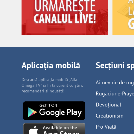
Aplicația mobilă
Secțiuni s
Descarcă aplicația mobilă „Alfa
Ai nevoie de ru
Omega TV” și fii la curent cu știri,
recomandări și noutăți!
Rugaciune-Praye
Devoțional
Creaționism
Pro-Viață