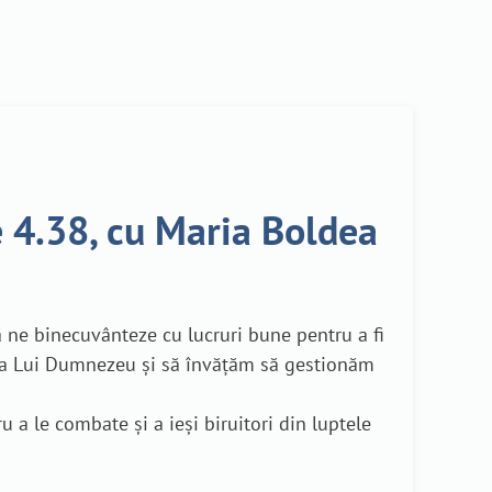
e 4.38, cu Maria Boldea
ă ne binecuvânteze cu lucruri bune pentru a fi
ostea Lui Dumnezeu și să învățăm să gestionăm
 a le combate și a ieși biruitori din luptele