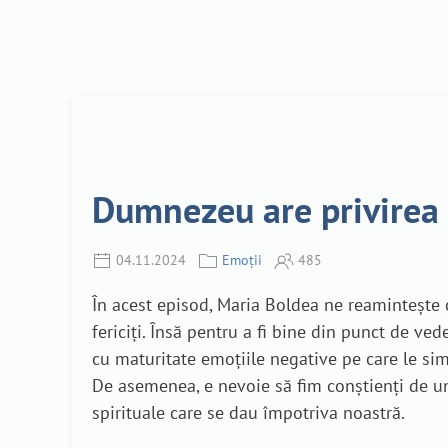
Dumnezeu are privirea 
04.11.2024
Emoții
485
În acest episod, Maria Boldea ne reamintește 
fericiți. Însă pentru a fi bine din punct de v
cu maturitate emoțiile negative pe care le si
De asemenea, e nevoie să fim conștienți de une
spirituale care se dau împotriva noastră.