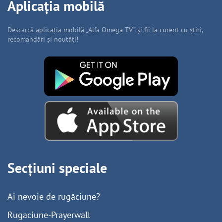
Aplicația mobilă
Descarcă aplicația mobilă „Alfa Omega TV” și fii la curent cu știri,
recomandări și noutăți!
Secțiuni speciale
Ai nevoie de rugăciune?
Rugaciune-Prayerwall