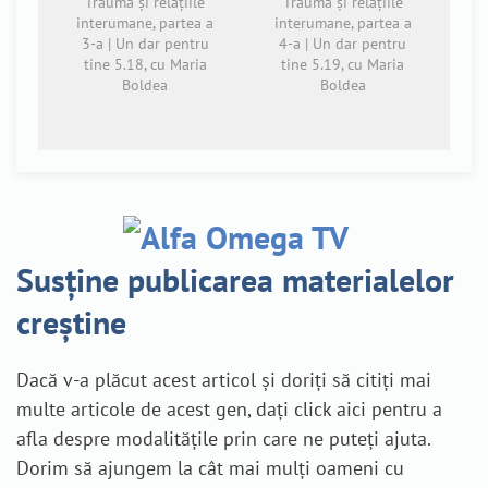
Trauma și relațiile
Trauma și relațiile
interumane, partea a
interumane, partea a
3-a | Un dar pentru
4-a | Un dar pentru
tine 5.18, cu Maria
tine 5.19, cu Maria
Boldea
Boldea
Susține publicarea materialelor
creștine
Dacă v-a plăcut acest articol și doriți să citiți mai
multe articole de acest gen, dați click aici pentru a
afla despre modalitățile prin care ne puteți ajuta.
Dorim să ajungem la cât mai mulți oameni cu