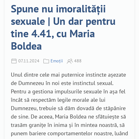
Spune nu imoralității
sexuale | Un dar pentru
tine 4.41, cu Maria
Boldea
07.11.2024
Emoții
488
Unul dintre cele mai puternice instincte așezate
de Dumnezeu în noi este instinctul sexual.
Pentru a gestiona impulsurile sexuale în așa fel
încât să respectăm legile morale ale lui
Dumnezeu, trebuie să dăm dovadă de stăpânire
de sine. De aceea, Maria Boldea ne sfătuiește să
trasăm granițe în inima și în mintea noastră, să
punem bariere comportamentelor noastre, luând