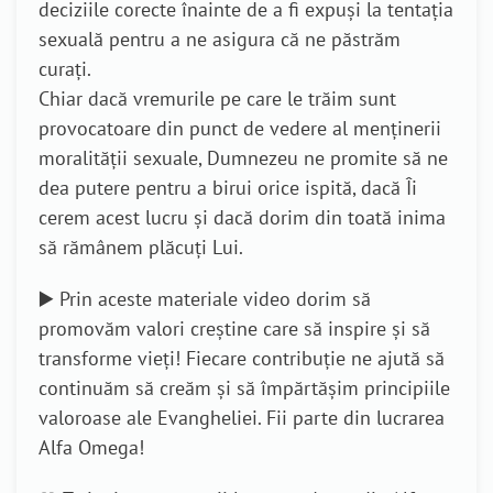
deciziile corecte înainte de a fi expuși la tentația
sexuală pentru a ne asigura că ne păstrăm
curați.
Chiar dacă vremurile pe care le trăim sunt
provocatoare din punct de vedere al menținerii
moralității sexuale, Dumnezeu ne promite să ne
dea putere pentru a birui orice ispită, dacă Îi
cerem acest lucru și dacă dorim din toată inima
să rămânem plăcuți Lui.
▶️ Prin aceste materiale video dorim să
promovăm valori creștine care să inspire și să
transforme vieți! Fiecare contribuție ne ajută să
continuăm să creăm și să împărtășim principiile
valoroase ale Evangheliei. Fii parte din lucrarea
Alfa Omega!