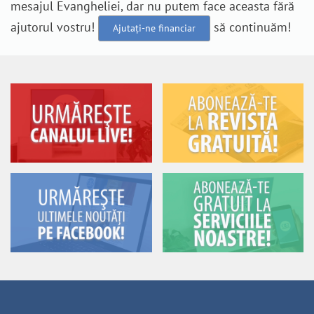
mesajul Evangheliei, dar nu putem face aceasta fără
ajutorul vostru!
să continuăm!
Ajutați-ne financiar