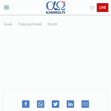
LIVE
Acasă
Viața spirituală
Emoții