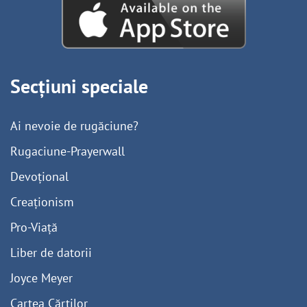
Secțiuni speciale
Ai nevoie de rugăciune?
Rugaciune-Prayerwall
Devoțional
Creaționism
Pro-Viață
Liber de datorii
Joyce Meyer
Cartea Cărților