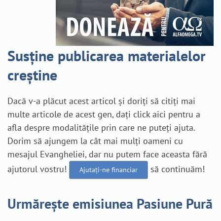
Susține publicarea materialelor
creștine
Dacă v-a plăcut acest articol și doriți să citiți mai
multe articole de acest gen, dați click aici pentru a
afla despre modalitățile prin care ne puteți ajuta.
Dorim să ajungem la cât mai mulți oameni cu
mesajul Evangheliei, dar nu putem face aceasta fără
ajutorul vostru!
să continuăm!
Ajutați-ne financiar
Urmărește emisiunea Pasiune Pură