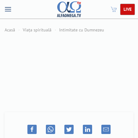
LIVE
Acasă
Viața spirituală
Intimitate cu Dumnezeu