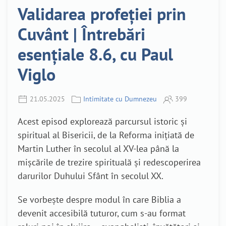
Validarea profeției prin
Cuvânt | Întrebări
esențiale 8.6, cu Paul
Viglo
21.05.2025
Intimitate cu Dumnezeu
399
Acest episod explorează parcursul istoric și
spiritual al Bisericii, de la Reforma inițiată de
Martin Luther în secolul al XV-lea până la
mișcările de trezire spirituală și redescoperirea
darurilor Duhului Sfânt în secolul XX.
Se vorbește despre modul în care Biblia a
devenit accesibilă tuturor, cum s-au format