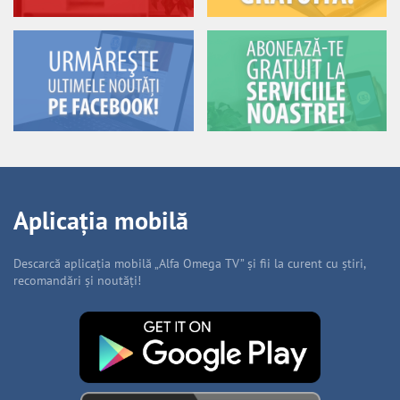
Aplicația mobilă
Descarcă aplicația mobilă „Alfa Omega TV” și fii la curent cu știri,
recomandări și noutăți!