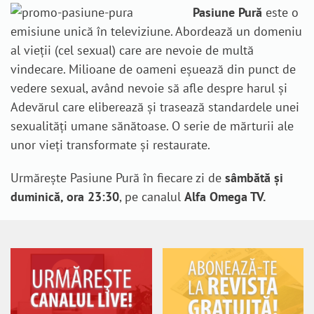
Pasiune Pură
este o
emisiune unică în televiziune. Abordează un domeniu
al vieții (cel sexual) care are nevoie de multă
vindecare. Milioane de oameni eșuează din punct de
vedere sexual, având nevoie să afle despre harul și
Adevărul care eliberează și trasează standardele unei
sexualități umane sănătoase. O serie de mărturii ale
unor vieți transformate și restaurate.
Urmărește Pasiune Pură în fiecare zi de
sâmbătă și
duminică, ora 23:30
, pe canalul
Alfa Omega TV.