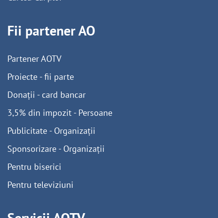
Fii partener AO
Partener AOTV
Proiecte - fii parte
Donații - card bancar
3,5% din impozit - Persoane
Publicitate - Organizații
Sponsorizare - Organizații
Pentru biserici
Pentru televiziuni
Servicii AOTV