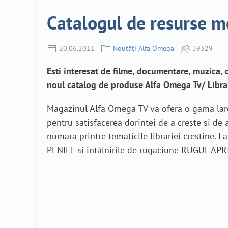
Catalogul de resurse 
20.06.2011
Noutăți Alfa Omega
39329
Esti interesat de filme, documentare, muzica, 
noul catalog de produse Alfa Omega Tv/ Librar
Magazinul Alfa Omega TV va ofera o gama larga 
pentru satisfacerea dorintei de a creste si de a
numara printre tematicile librariei crestine. 
PENIEL si intâlnirile de rugaciune RUGUL AP