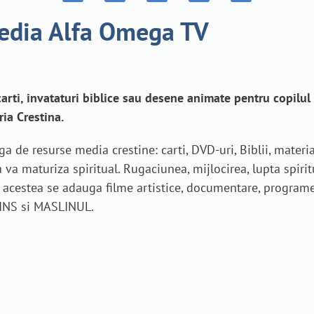
media Alfa Omega TV
carti, invataturi biblice sau desene animate pentru copilul
ia Crestina.
de resurse media crestine: carti, DVD-uri, Biblii, material
 va maturiza spiritual. Rugaciunea, mijlocirea, lupta spirit
La acestea se adauga filme artistice, documentare, programe 
RINS si MASLINUL.