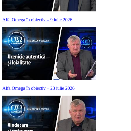
Alfa Omega în obiectiv – 9 iulie 2026
Alfa Omega în obiectiv – 23 iulie 2026