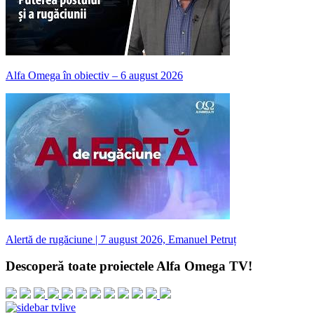
Alfa Omega în obiectiv – 6 august 2026
Alertă de rugăciune | 7 august 2026, Emanuel Petruț
Descoperă toate proiectele Alfa Omega TV!