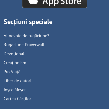
Secțiuni speciale
Ai nevoie de rugăciune?
Rugaciune-Prayerwall
Devoțional
Creaționism
Pro-Viață
Liber de datorii
Joyce Meyer
Cartea Cărților