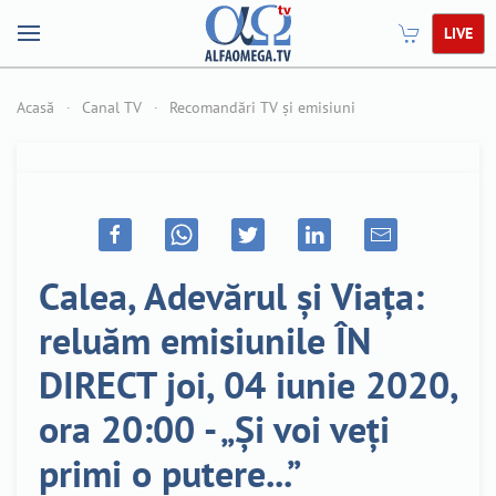
LIVE
Acasă
Canal TV
Recomandări TV și emisiuni
Calea, Adevărul și Viața:
reluăm emisiunile ÎN
DIRECT joi, 04 iunie 2020,
ora 20:00 - „Și voi veți
primi o putere...”