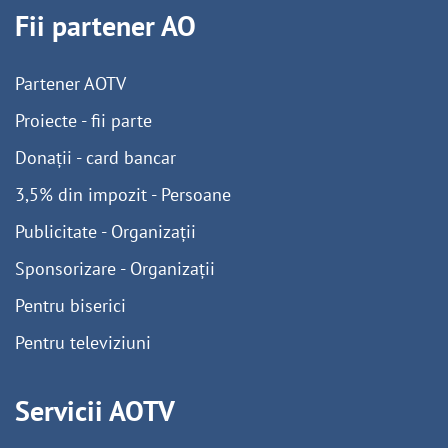
Fii partener AO
Partener AOTV
Proiecte - fii parte
Donații - card bancar
3,5% din impozit - Persoane
Publicitate - Organizații
Sponsorizare - Organizații
Pentru biserici
Pentru televiziuni
Servicii AOTV