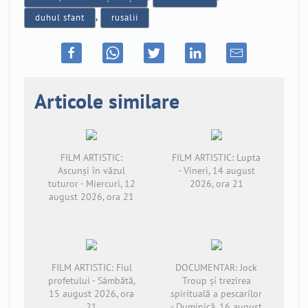
duhul sfant
,
rusalii
Articole similare
FILM ARTISTIC:
FILM ARTISTIC: Lupta
Ascunși în văzul
- Vineri, 14 august
tuturor - Miercuri, 12
2026, ora 21
august 2026, ora 21
FILM ARTISTIC: Fiul
DOCUMENTAR: Jock
profetului - Sâmbătă,
Troup și trezirea
15 august 2026, ora
spirituală a pescarilor
21
- Duminică, 16 august