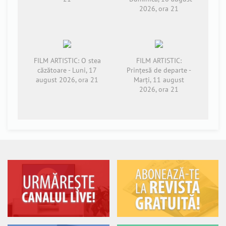
2026, ora 21
FILM ARTISTIC: O stea
FILM ARTISTIC:
căzătoare - Luni, 17
Prințesă de departe -
august 2026, ora 21
Marți, 11 august
2026, ora 21