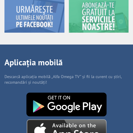
Aplicația mobilă
Descarcă aplicația mobilă „Alfa Omega TV” și fii la curent cu știri,
recomandări și noutăți!