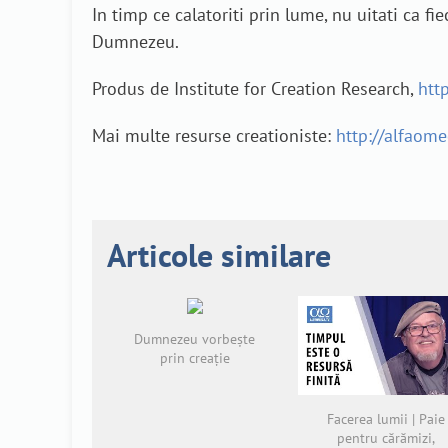
In timp ce calatoriti prin lume, nu uitati ca 
Dumnezeu.
Produs de Institute for Creation Research,
http
Mai multe resurse creationiste:
http://alfaome
Articole similare
Dumnezeu vorbește
prin creație
Facerea lumii | Paie
pentru cărămizi,