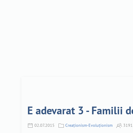
E adevarat 3 - Familii d
02.07.2015
Creaționism-Evoluționism
3191