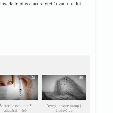
 dovada in plus a acuratetei Cuvantului lui
Bacteriile evoluate E
Povești despre potop |
adevărat (mini-
E adevărat