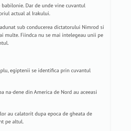
 e babilonie. Dar de unde vine cuvantul
riul actual al Irakului.
 adunat sub conducerea dictatorului Nimrod si
ai multe. Fiindca nu se mai intelegeau unii pe
tul.
lu, egiptenii se identifica prin cuvantul
imba na-dene din America de Nord au aceeasi
i lor au calatorit dupa epoca de gheata de
t pe altul.