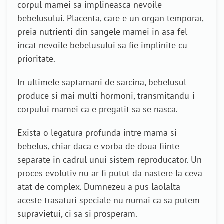
corpul mamei sa implineasca nevoile
bebelusului. Placenta, care e un organ temporar,
preia nutrienti din sangele mamei in asa fel
incat nevoile bebelusului sa fie implinite cu
prioritate.
In ultimele saptamani de sarcina, bebelusul
produce si mai multi hormoni, transmitandu-i
corpului mamei ca e pregatit sa se nasca.
Exista o legatura profunda intre mama si
bebelus, chiar daca e vorba de doua fiinte
separate in cadrul unui sistem reproducator. Un
proces evolutiv nu ar fi putut da nastere la ceva
atat de complex. Dumnezeu a pus laolalta
aceste trasaturi speciale nu numai ca sa putem
supravietui, ci sa si prosperam.