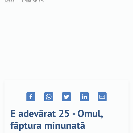
Acasă
Creaționism
E adevărat 25 - Omul,
făptura minunată