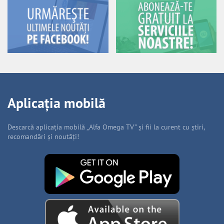
Aplicația mobilă
Descarcă aplicația mobilă „Alfa Omega TV” și fii la curent cu știri,
recomandări și noutăți!