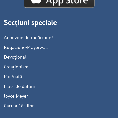
Secțiuni speciale
Ai nevoie de rugăciune?
Rugaciune-Prayerwall
Devoțional
Creaționism
Pro-Viață
Liber de datorii
Joyce Meyer
Cartea Cărților