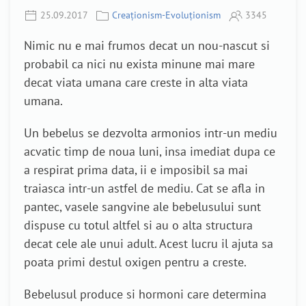
25.09.2017
Creaționism-Evoluționism
3345
Nimic nu e mai frumos decat un nou-nascut si
probabil ca nici nu exista minune mai mare
decat viata umana care creste in alta viata
umana.
Un bebelus se dezvolta armonios intr-un mediu
acvatic timp de noua luni, insa imediat dupa ce
a respirat prima data, ii e imposibil sa mai
traiasca intr-un astfel de mediu. Cat se afla in
pantec, vasele sangvine ale bebelusului sunt
dispuse cu totul altfel si au o alta structura
decat cele ale unui adult. Acest lucru il ajuta sa
poata primi destul oxigen pentru a creste.
Bebelusul produce si hormoni care determina