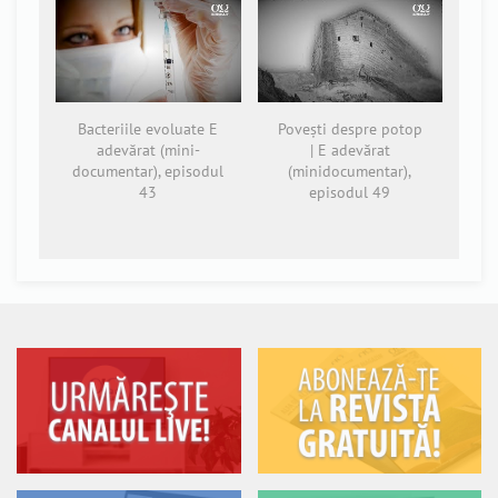
Bacteriile evoluate E
Povești despre potop
adevărat (mini-
| E adevărat
documentar), episodul
(minidocumentar),
43
episodul 49