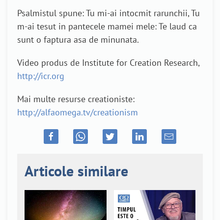
Psalmistul spune: Tu mi-ai intocmit rarunchii, Tu
m-ai tesut in pantecele mamei mele: Te laud ca
sunt o faptura asa de minunata.
Video produs de Institute for Creation Research,
http://icr.org
Mai multe resurse creationiste:
http://alfaomega.tv/creationism
Articole similare