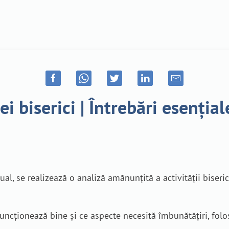
i biserici | Întrebări esențial
ual, se realizează o analiză amănunțită a activității biseri
 funcționează bine și ce aspecte necesită îmbunătățiri, fo