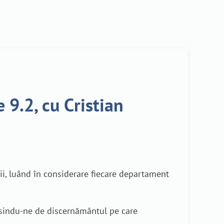
e 9.2, cu Cristian
cii, luând în considerare fiecare departament
losindu-ne de discernământul pe care