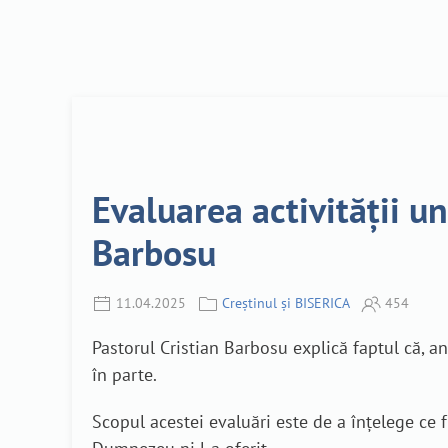
Evaluarea activității une
Barbosu
11.04.2025
Creștinul și BISERICA
454
Pastorul Cristian Barbosu explică faptul că, an
în parte.
Scopul acestei evaluări este de a înțelege ce