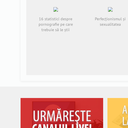
16 statistici despre
Perfecționismul și
pornografie pe care
sexualitatea
trebuie să le știi