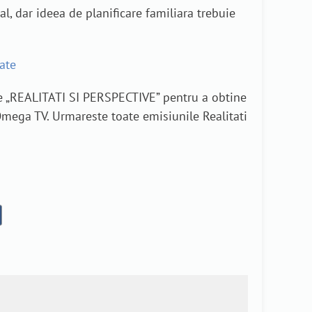
, dar ideea de planificare familiara trebuie
tate
ile „REALITATI SI PERSPECTIVE” pentru a obtine
 Omega TV. Urmareste toate emisiunile Realitati