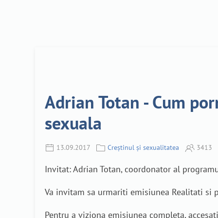
Adrian Totan - Cum porn
sexuala
13.09.2017
Creștinul și sexualitatea
3413
Invitat: Adrian Totan, coordonator al programu
Va invitam sa urmariti emisiunea Realitati si 
Pentru a viziona emisiunea completa, accesati