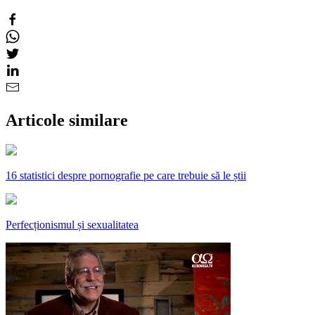
Articole similare
16 statistici despre pornografie pe care trebuie să le știi
Perfecționismul și sexualitatea