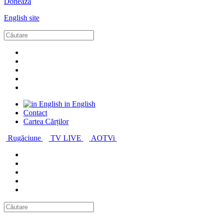
Donează
English site
in English
Contact
Cartea Cărților
Rugăciune
TV LIVE
AOTVi