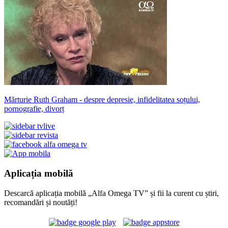
Mărturie Ruth Graham - despre depresie, infidelitatea soțului,
pornografie, divorț
Aplicația mobilă
Descarcă aplicația mobilă „Alfa Omega TV” și fii la curent cu știri,
recomandări și noutăți!