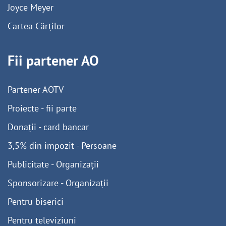
Joyce Meyer
Cartea Cărților
Fii partener AO
Partener AOTV
Proiecte - fii parte
Donații - card bancar
3,5% din impozit - Persoane
Publicitate - Organizații
Sponsorizare - Organizații
Pentru biserici
Pentru televiziuni