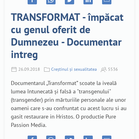
TRANSFORMAT - împăcat
cu genul oferit de
Dumnezeu - Documentar
intreg
26.09.2018
Creștinul și sexualitatea
5536
Documentarul „Transformat” scoate la iveală
lumea întunecată și falsă a "transgenului"
(transgender) prin mărturiile personale ale unor
oameni care s-au confruntat cu acest lucru si au
gasit restaurare in Hristos. O productie Pure
Passion Media.