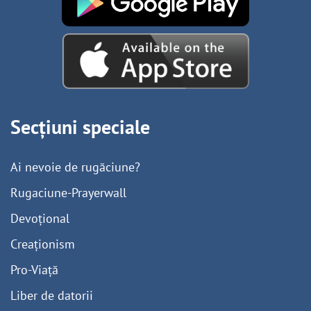
Secțiuni speciale
Ai nevoie de rugăciune?
Rugaciune-Prayerwall
Devoțional
Creaționism
Pro-Viață
Liber de datorii