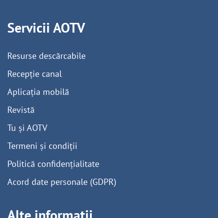
Servicii AOTV
Resurse descărcabile
Recepție canal
Aplicația mobilă
Revistă
Tu și AOTV
Termeni și condiții
Politică confidențialitate
Acord date personale (GDPR)
Alte informații