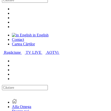
in English
Contact
Cartea Cărților
Rugăciune
TV LIVE
AOTVi
Alfa Omega