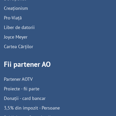
Creaționism
Pro-Viață
Liber de datorii
Joyce Meyer
Cartea Cărților
Fii partener AO
Partener AOTV
Proiecte - fii parte
Donații - card bancar
3,5% din impozit - Persoane