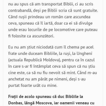
nu au spus că am transportat Biblii, ci au scris
contrabandă, deși pe Biblii scria că sunt gratuite.
Când rușii prindeau un român care ascundea
ceva, spuneau că îl iartă, doar ca ei să divulge
unde erau locurile de pe locomotive care puteau
fi folosite ca ascunzători.
Eu nu am știut niciodată cum îl chema pe acel
frate unde duceam Bibliile, la ruși, la Ungheni
(actuala Republică Moldova), pentru ca în cazul
în care s-ar fi întâmplat ceva să spun că nu știu
cine este, ca să nu fiu nevoit să mint. Când m-au
anchetat nu am pârât pe nimeni, deși s-au
purtat foarte urât cu mine.
Frații de acolo spuneau că duc Bibliile la
Donbas, lângă Moscova, iar oamenii veneau cu