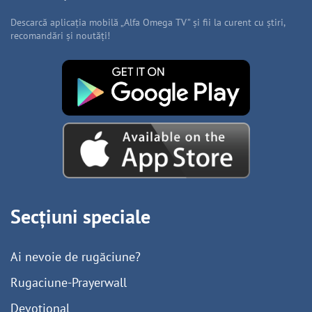
Descarcă aplicația mobilă „Alfa Omega TV” și fii la curent cu știri,
recomandări și noutăți!
Secțiuni speciale
Ai nevoie de rugăciune?
Rugaciune-Prayerwall
Devoțional