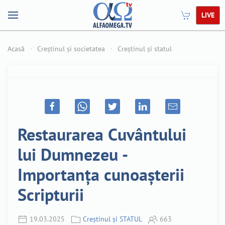
LIVE
Acasă
Creștinul și societatea
Creștinul și statul
Restaurarea Cuvântului
lui Dumnezeu -
Importanța cunoașterii
Scripturii
19.03.2025
Creștinul și STATUL
663