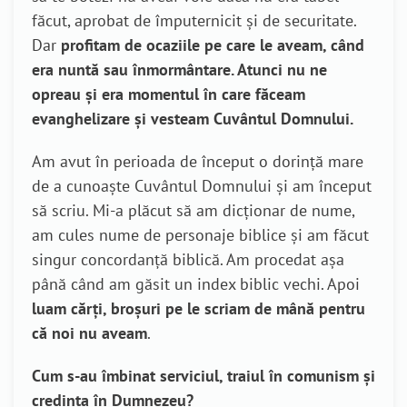
făcut, aprobat de împuternicit și de securitate.
Dar
profitam de ocaziile pe care le aveam, când
era nuntă sau înmormântare. Atunci nu ne
opreau și era momentul în care făceam
evanghelizare și vesteam Cuvântul Domnului.
Am avut în perioada de început o dorință mare
de a cunoaște Cuvântul Domnului și am început
să scriu. Mi-a plăcut să am dicționar de nume,
am cules nume de personaje biblice și am făcut
singur concordanță biblică. Am procedat așa
până când am găsit un index biblic vechi. Apoi
luam cărți, broșuri pe le scriam de mână pentru
că noi nu aveam
.
Cum s-au îmbinat serviciul, traiul în comunism și
credința în Dumnezeu?