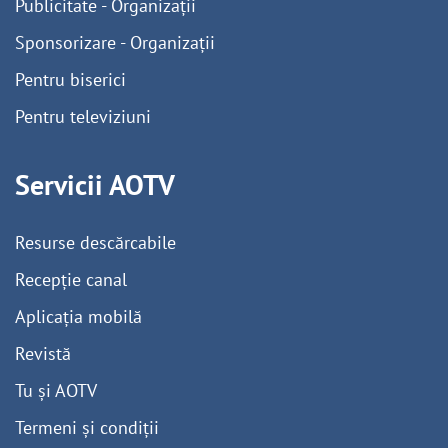
Publicitate - Organizații
Sponsorizare - Organizații
Pentru biserici
Pentru televiziuni
Servicii AOTV
Resurse descărcabile
Recepție canal
Aplicația mobilă
Revistă
Tu și AOTV
Termeni și condiții