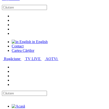
in English
Contact
Cartea Cărților
Rugăciune
TV LIVE
AOTVi