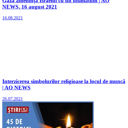
Gaza amenință Israelul cu un ultimatum | AO
NEWS, 16 august 2021
16.08.2021
Interzicerea simbolurilor religioase la locul de muncă
| AO NEWS
26.07.2021