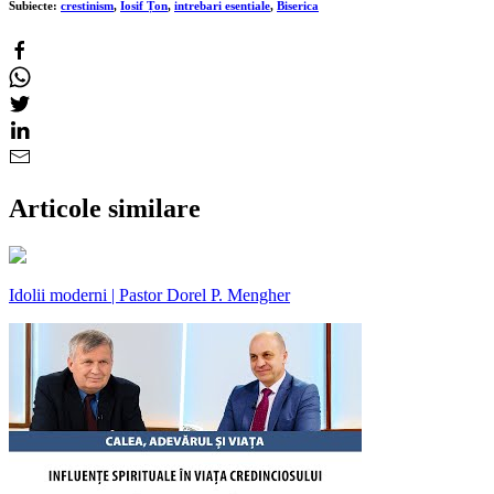
Subiecte:
crestinism
,
Iosif Țon
,
intrebari esentiale
,
Biserica
Articole similare
Idolii moderni | Pastor Dorel P. Mengher