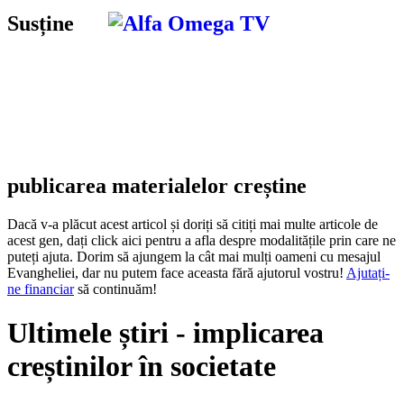
Susține
publicarea materialelor creștine
Dacă v-a plăcut acest articol și doriți să citiți mai multe articole de
acest gen, dați click aici pentru a afla despre modalitățile prin care ne
puteți ajuta. Dorim să ajungem la cât mai mulți oameni cu mesajul
Evangheliei, dar nu putem face aceasta fără ajutorul vostru!
Ajutați-
ne financiar
să continuăm!
Ultimele știri - implicarea
creștinilor în societate