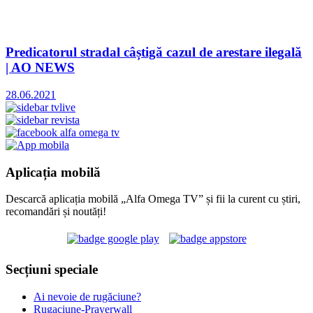
Predicatorul stradal câștigă cazul de arestare ilegală
| AO NEWS
28.06.2021
Aplicația mobilă
Descarcă aplicația mobilă „Alfa Omega TV” și fii la curent cu știri,
recomandări și noutăți!
Secțiuni speciale
Ai nevoie de rugăciune?
Rugaciune-Prayerwall