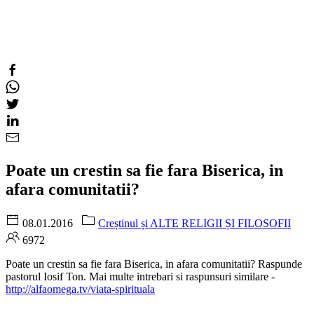
Poate un crestin sa fie fara Biserica, in
afara comunitatii?
08.01.2016
Creștinul și ALTE RELIGII ȘI FILOSOFII
6972
Poate un crestin sa fie fara Biserica, in afara comunitatii? Raspunde
pastorul Iosif Ton. Mai multe intrebari si raspunsuri similare -
http://alfaomega.tv/viata-spirituala