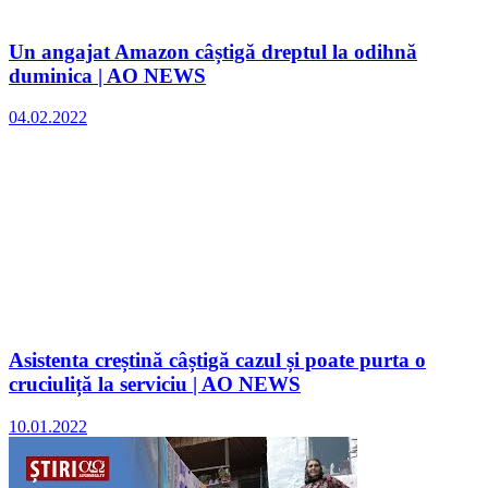
Un angajat Amazon câștigă dreptul la odihnă
duminica | AO NEWS
04.02.2022
Asistenta creștină câștigă cazul și poate purta o
cruciuliță la serviciu | AO NEWS
10.01.2022