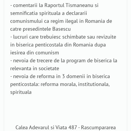
- comentarii la Raportul Tismaneanu si
semnificatia spirituala a declararii
comunismului ca regim ilegal in Romania de
catre presedintele Basescu
- lucruri care trebuiesc schimbate sau revizuite
in biserica penticostala din Romania dupa
iesirea din comunism
- nevoia de trecere de la program de biserica la
relevanta in societate
- nevoia de reforma in 3 domenii in biserica
penticostala: reforma morala, institutionala,
spirituala
Calea Adevarul si Viata 487 - Rascumpararea