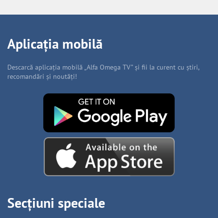
Aplicația mobilă
Descarcă aplicația mobilă „Alfa Omega TV” și fii la curent cu știri,
recomandări și noutăți!
Secțiuni speciale