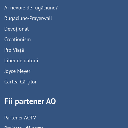
Ai nevoie de rugăciune?
Rugaciune-Prayerwall
Devoțional
Creaționism
Pro-Viață
Liber de datorii
Joyce Meyer
Cartea Cărților
Fii partener AO
Partener AOTV