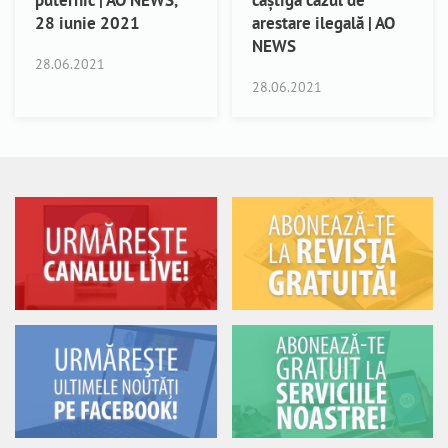
28 iunie 2021
arestare ilegală | AO
NEWS
28.06.2021
28.06.2021