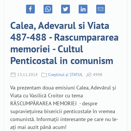
Calea, Adevarul si Viata
487-488 - Rascumpararea
memoriei - Cultul
Penticostal in comunism
13.11.2014
Creștinul și STATUL
4998
Va prezentam doua emisiuni Calea, Adevărul și
Viata cu Vasilică Croitor cu tema
RĂSCUMPĂRAREA MEMORIEI - despre
supraviețuirea bisericii penticostale în vremea
comunistă. Informații interesante pe care nu le-
ați mai auzit până acum!