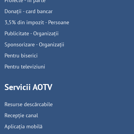
Proiecte - fii parte
Donații - card bancar
3,5% din impozit - Persoane
Publicitate - Organizații
Sponsorizare - Organizații
Pentru biserici
Pentru televiziuni
Servicii AOTV
Resurse descărcabile
Recepție canal
Aplicația mobilă