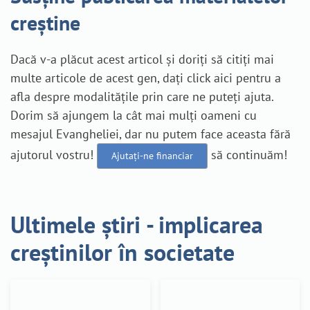
creștine
Dacă v-a plăcut acest articol și doriți să citiți mai
multe articole de acest gen, dați click aici pentru a
afla despre modalitățile prin care ne puteți ajuta.
Dorim să ajungem la cât mai mulți oameni cu
mesajul Evangheliei, dar nu putem face aceasta fără
ajutorul vostru!
să continuăm!
Ajutați-ne financiar
Ultimele știri - implicarea
creștinilor în societate