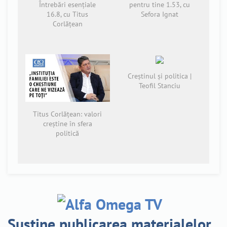
Întrebări esențiale
pentru tine 1.53, cu
16.8, cu Titus
Sefora Ignat
Corlățean
Creștinul și politica |
Teofil Stanciu
Titus Corlățean: valori
creștine în sfera
politică
Susține publicarea materialelor