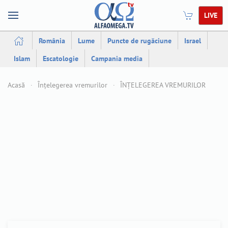
LIVE
România
Lume
Puncte de rugăciune
Israel
Islam
Escatologie
Campania media
Acasă
Înțelegerea vremurilor
ÎNȚELEGEREA VREMURILOR