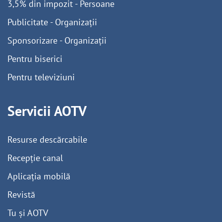
3,5% din impozit - Persoane
Publicitate - Organizații
Sponsorizare - Organizații
Pentru biserici
Pentru televiziuni
Servicii AOTV
Resurse descărcabile
Recepție canal
Aplicația mobilă
Revistă
Tu și AOTV