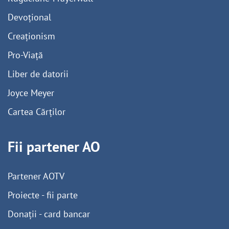
Devoțional
Creaționism
Pro-Viață
Liber de datorii
Joyce Meyer
Cartea Cărților
Fii partener AO
Partener AOTV
Proiecte - fii parte
Donații - card bancar