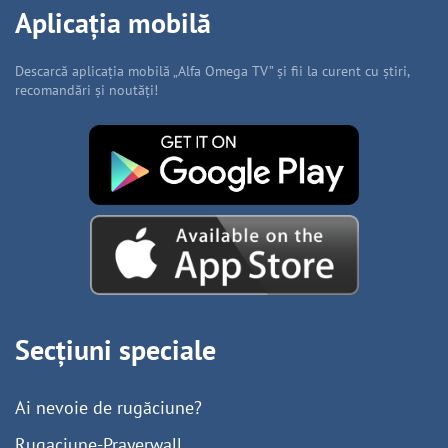
Aplicația mobilă
Descarcă aplicația mobilă „Alfa Omega TV” și fii la curent cu știri,
recomandări și noutăți!
Secțiuni speciale
Ai nevoie de rugăciune?
Rugaciune-Prayerwall