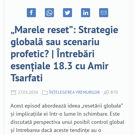
„Marele reset”: Strategie
globală sau scenariu
profetic? | Întrebări
esențiale 18.3 cu Amir
Tsarfati
27.03.2026
ÎNȚELEGEREA VREMURILOR
870
Acest episod abordează ideea „resetării globale”
și implicațiile ei într-o lume în schimbare. Este
discutată perspectiva unui posibil control global
și întrebarea dacă aceste tendințe au o