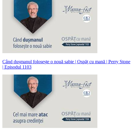
Când dușmanul folosește o nouă sabie | Ospăț cu mană | Perry Stone
| Episodul 1103