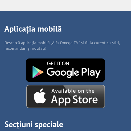
Aplicația mobilă
Descarcă aplicația mobilă „Alfa Omega TV” și fii la curent cu știri,
recomandări și noutăți!
Secțiuni speciale