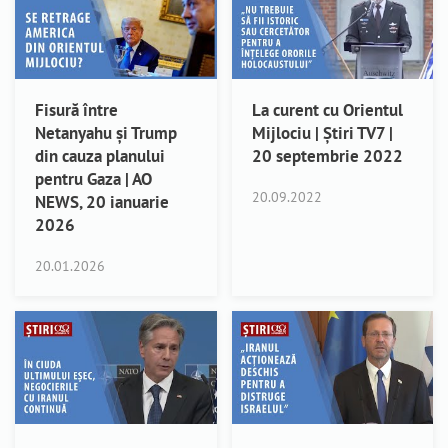
Fisură între
La curent cu Orientul
Netanyahu și Trump
Mijlociu | Știri TV7 |
din cauza planului
20 septembrie 2022
pentru Gaza | AO
20.09.2022
NEWS, 20 ianuarie
2026
20.01.2026