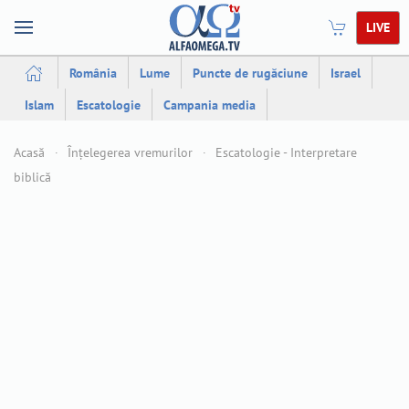
LIVE
România
Lume
Puncte de rugăciune
Israel
Islam
Escatologie
Campania media
Acasă
Înțelegerea vremurilor
Escatologie - Interpretare
biblică