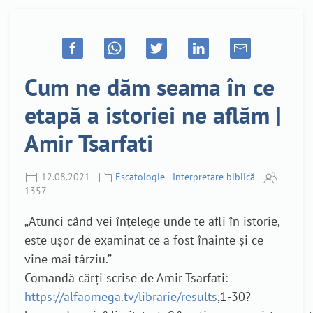
Cum ne dăm seama în ce
etapă a istoriei ne aflăm |
Amir Tsarfati
12.08.2021
Escatologie - Interpretare biblică
1357
„Atunci când vei înțelege unde te afli în istorie,
este ușor de examinat ce a fost înainte și ce
vine mai târziu.”
Comandă cărți scrise de Amir Tsarfati:
https://alfaomega.tv/librarie/results
,1-30?