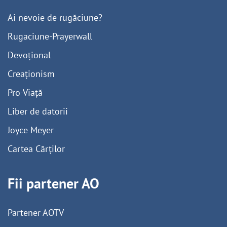
Ai nevoie de rugăciune?
Rugaciune-Prayerwall
Devoțional
Creaționism
Pro-Viață
Liber de datorii
Joyce Meyer
Cartea Cărților
Fii partener AO
Partener AOTV