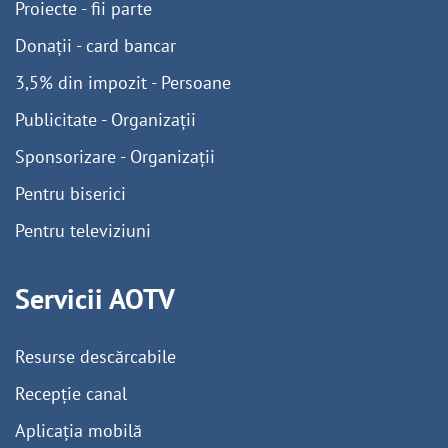
Proiecte - fii parte
Donații - card bancar
3,5% din impozit - Persoane
Publicitate - Organizații
Sponsorizare - Organizații
Pentru biserici
Pentru televiziuni
Servicii AOTV
Resurse descărcabile
Recepție canal
Aplicația mobilă