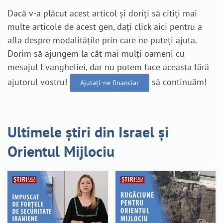
Dacă v-a plăcut acest articol și doriți să citiți mai
multe articole de acest gen, dați click aici pentru a
afla despre modalitățile prin care ne puteți ajuta.
Dorim să ajungem la cât mai mulți oameni cu
mesajul Evangheliei, dar nu putem face aceasta fără
ajutorul vostru!
să continuăm!
Ajutați-ne financiar
Ultimele știri din Israel și
Orientul Mijlociu