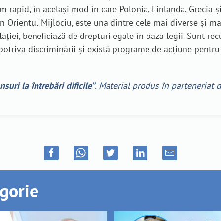
m rapid, în același mod în care Polonia, Finlanda, Grecia și
n Orientul Mijlociu, este una dintre cele mai diverse și mai 
ției, beneficiază de drepturi egale în baza legii. Sunt recu
triva discriminării și există programe de acțiune pentru a
suri la întrebări dificile”
. Material produs în parteneriat
egorie