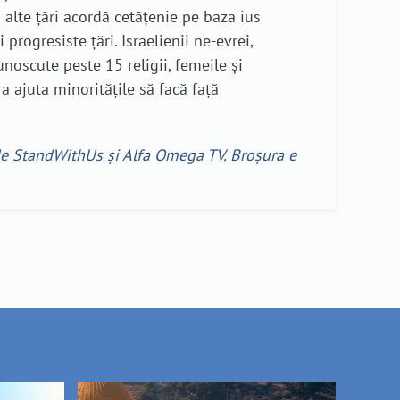
 alte țări acordă cetățenie pe baza ius
progresiste țări. Israelienii ne-evrei,
noscute peste 15 religii, femeile și
 ajuta minoritățile să facă față
 de StandWithUs și Alfa Omega TV. Broșura e