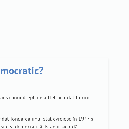
democratic?
garea unui drept, de altfel, acordat tuturor
ndat fondarea unui stat evreiesc în 1947 și
 și cea democratică. Israelul acordă