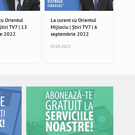
cu Orientul
La curent cu Orientul
Știri TV7 | 13
Mijlociu | Știri TV7 | 6
ie 2022
septembrie 2022
07.09.2022