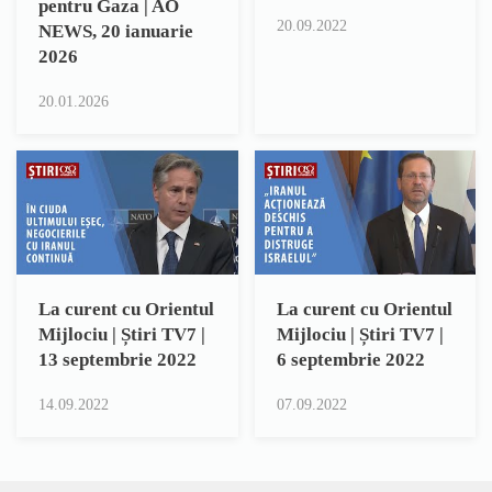
pentru Gaza | AO
20.09.2022
NEWS, 20 ianuarie
2026
20.01.2026
La curent cu Orientul
La curent cu Orientul
Mijlociu | Știri TV7 |
Mijlociu | Știri TV7 |
13 septembrie 2022
6 septembrie 2022
14.09.2022
07.09.2022