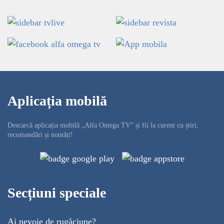
Aplicația mobilă
Descarcă aplicația mobilă „Alfa Omega TV” și fii la curent cu știri,
recomandări și noutăți!
Secțiuni speciale
Ai nevoie de rugăciune?