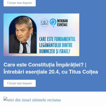
Citește mai departe
Care este Constituția Împărăției? |
Întrebări esențiale 20.4, cu Titus Colțea
Citește mai departe