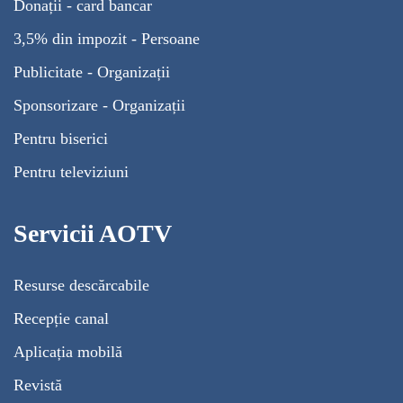
Donații - card bancar
3,5% din impozit - Persoane
Publicitate - Organizații
Sponsorizare - Organizații
Pentru biserici
Pentru televiziuni
Servicii AOTV
Resurse descărcabile
Recepție canal
Aplicația mobilă
Revistă