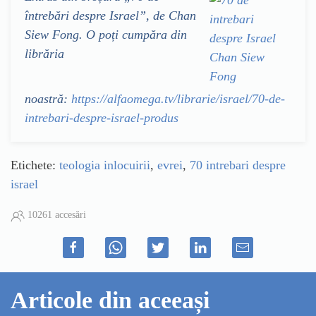
întrebări despre Israel”, de Chan
Siew Fong. O poți cumpăra din
librăria
noastră:
https://alfaomega.tv/librarie/israel/70-de-
intrebari-despre-israel-produs
Etichete:
teologia inlocuirii
,
evrei
,
70 intrebari despre
israel
10261 accesări
Articole din aceeași