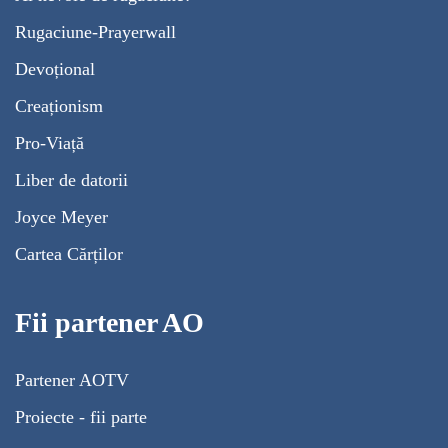
Rugaciune-Prayerwall
Devoțional
Creaționism
Pro-Viață
Liber de datorii
Joyce Meyer
Cartea Cărților
Fii partener AO
Partener AOTV
Proiecte - fii parte