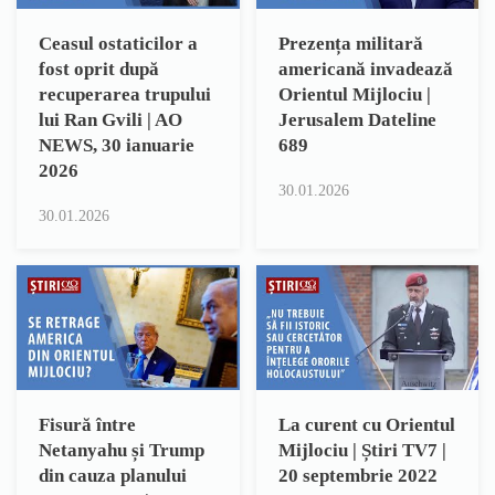
Ceasul ostaticilor a
Prezența militară
fost oprit după
americană invadează
recuperarea trupului
Orientul Mijlociu |
lui Ran Gvili | AO
Jerusalem Dateline
NEWS, 30 ianuarie
689
2026
30.01.2026
30.01.2026
Fisură între
La curent cu Orientul
Netanyahu și Trump
Mijlociu | Știri TV7 |
din cauza planului
20 septembrie 2022