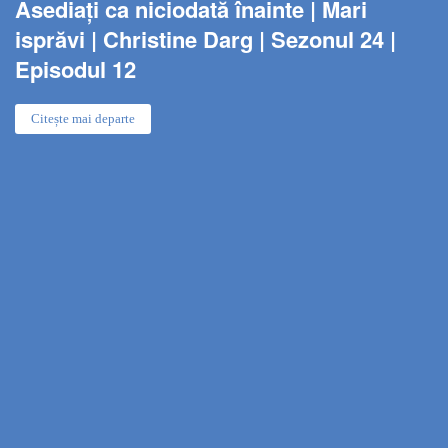
Asediați ca niciodată înainte | Mari
isprăvi | Christine Darg | Sezonul 24 |
Episodul 12
Citește mai departe