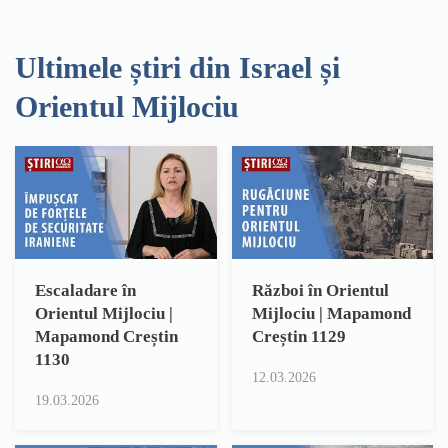
Ultimele știri din Israel și
Orientul Mijlociu
Escaladare în
Război în Orientul
Orientul Mijlociu |
Mijlociu | Mapamond
Mapamond Creștin
Creștin 1129
1130
12.03.2026
19.03.2026