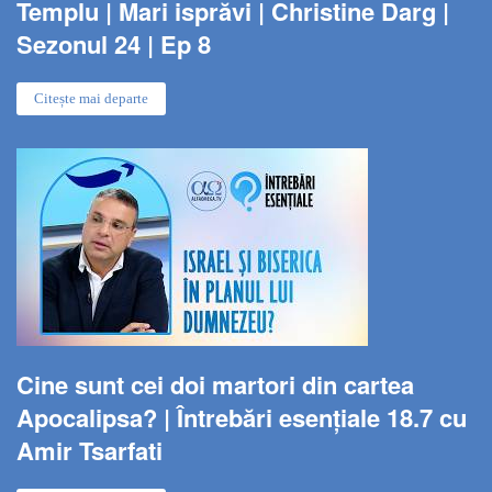
Templu | Mari isprăvi | Christine Darg |
Sezonul 24 | Ep 8
Citește mai departe
Cine sunt cei doi martori din cartea
Apocalipsa? | Întrebări esențiale 18.7 cu
Amir Tsarfati