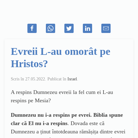
Evreii L-au omorât pe
Hristos?
Scris în
27.05.2022
. Publicat în
Israel
.
A respins Dumnezeu evreii la fel cum ei L-au
respins pe Mesia?
Dumnezeu nu i-a respins pe evrei. Biblia spune
clar că El nu i-a respins
. Dovada este că
Dumnezeu a ținut întotdeauna rămășița dintre evrei