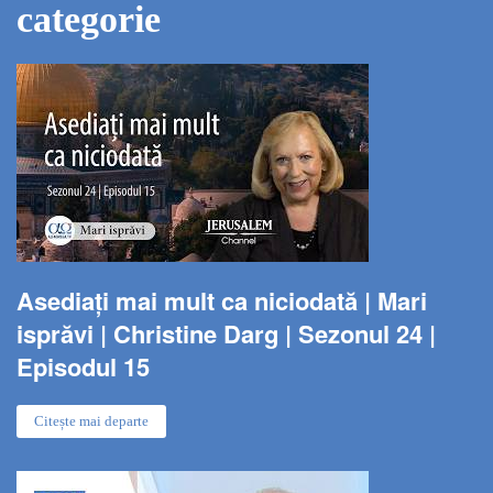
categorie
Asediați mai mult ca niciodată | Mari
isprăvi | Christine Darg | Sezonul 24 |
Episodul 15
Citește mai departe