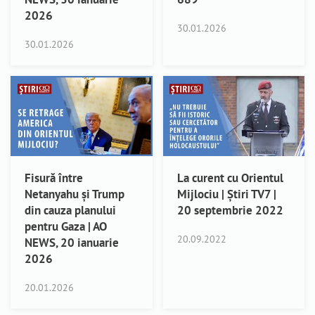
2026
30.01.2026
30.01.2026
Fisură între
La curent cu Orientul
Netanyahu și Trump
Mijlociu | Știri TV7 |
din cauza planului
20 septembrie 2022
pentru Gaza | AO
20.09.2022
NEWS, 20 ianuarie
2026
20.01.2026