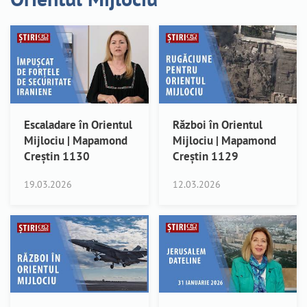
Escaladare în Orientul
Război în Orientul
Mijlociu | Mapamond
Mijlociu | Mapamond
Creștin 1130
Creștin 1129
19.03.2026
12.03.2026