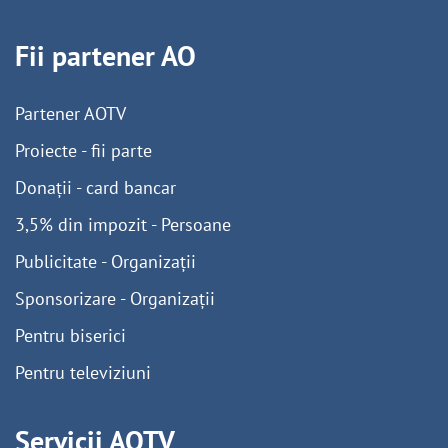
Fii partener AO
Partener AOTV
Proiecte - fii parte
Donații - card bancar
3,5% din impozit - Persoane
Publicitate - Organizații
Sponsorizare - Organizații
Pentru biserici
Pentru televiziuni
Servicii AOTV