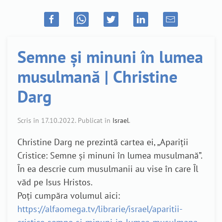
Semne și minuni în lumea
musulmană | Christine
Darg
Scris în
17.10.2022
. Publicat în
Israel
.
Christine Darg ne prezintă cartea ei, „Apariții
Cristice: Semne și minuni în lumea musulmană”.
În ea descrie cum musulmanii au vise în care Îl
văd pe Isus Hristos.
Poți cumpăra volumul aici:
https://alfaomega.tv/librarie/israel/aparitii-