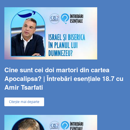
Cine sunt cei doi martori din cartea
Apocalipsa? | Întrebări esențiale 18.7 cu
Amir Tsarfati
Citește mai departe