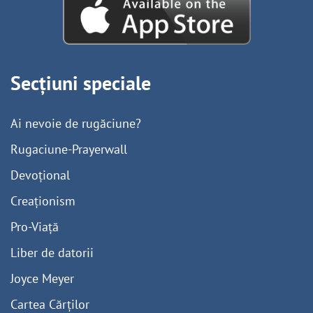
Secțiuni speciale
Ai nevoie de rugăciune?
Rugaciune-Prayerwall
Devoțional
Creaționism
Pro-Viață
Liber de datorii
Joyce Meyer
Cartea Cărților