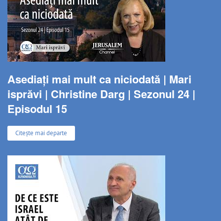
Asediați mai mult ca niciodată | Mari
isprăvi | Christine Darg | Sezonul 24 |
Episodul 15
Citește mai departe