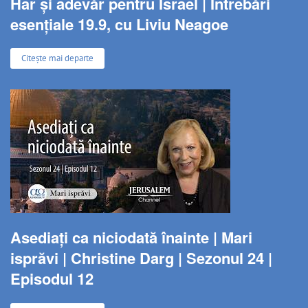
Har și adevăr pentru Israel | Întrebări
esențiale 19.9, cu Liviu Neagoe
Citește mai departe
Asediați ca niciodată înainte | Mari
isprăvi | Christine Darg | Sezonul 24 |
Episodul 12