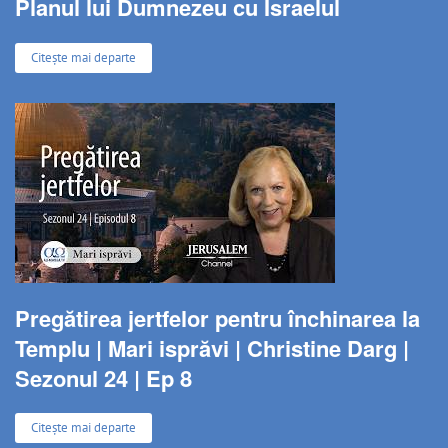
Planul lui Dumnezeu cu Israelul
Citește mai departe
Pregătirea jertfelor pentru închinarea la
Templu | Mari isprăvi | Christine Darg |
Sezonul 24 | Ep 8
Citește mai departe