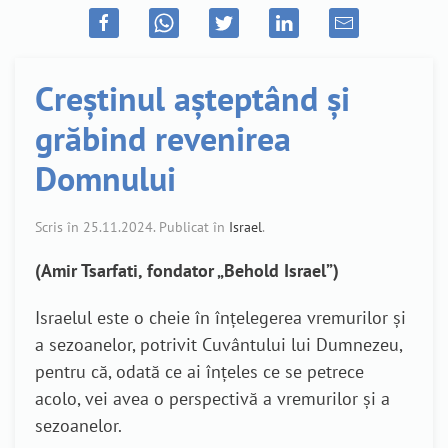
Creștinul așteptând și
grăbind revenirea
Domnului
Scris în
25.11.2024
. Publicat în
Israel
.
(Amir Tsarfati, fondator „Behold Israel”)
Israelul este o cheie în înțelegerea vremurilor și
a sezoanelor, potrivit Cuvântului lui Dumnezeu,
pentru că, odată ce ai înțeles ce se petrece
acolo, vei avea o perspectivă a vremurilor și a
sezoanelor.