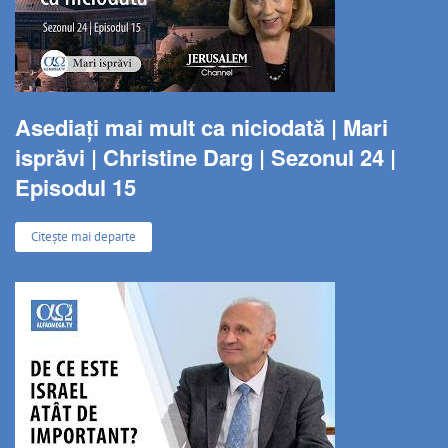
Asediați mai mult ca niciodată | Mari
isprăvi | Christine Darg | Sezonul 24 |
Episodul 15
Citește mai departe