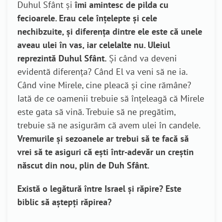
Duhul Sfânt și
îmi amintesc de pilda cu
fecioarele. Erau cele înțelepte și cele
nechibzuite, și diferența dintre ele este că unele
aveau ulei în vas, iar celelalte nu. Uleiul
reprezintă Duhul Sfânt.
Și când va deveni
evidentă diferența? Când El va veni să ne ia.
Când vine Mirele, cine pleacă și cine rămâne?
Iată de ce oamenii trebuie să înțeleagă că Mirele
este gata să vină. Trebuie să ne pregătim,
trebuie să ne asigurăm că avem ulei în candele.
Vremurile și sezoanele ar trebui să te facă să
vrei să te asiguri că ești într-adevăr un creștin
născut din nou, plin de Duh Sfânt.
Există o legătură între Israel și răpire? Este
biblic să aștepți răpirea?