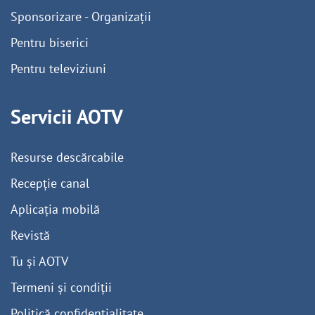
Sponsorizare - Organizații
Pentru biserici
Pentru televiziuni
Servicii AOTV
Resurse descărcabile
Recepție canal
Aplicația mobilă
Revistă
Tu și AOTV
Termeni și condiții
Politică confidențialitate