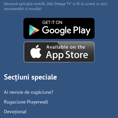
Descarcă aplicația mobilă „Alfa Omega TV” și fii la curent cu știri,
recomandări și noutăți!
Secțiuni speciale
Ai nevoie de rugăciune?
Rugaciune-Prayerwall
Devoțional