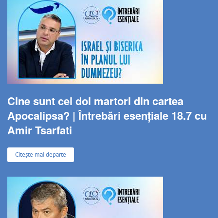
Cine sunt cei doi martori din cartea
Apocalipsa? | Întrebări esențiale 18.7 cu
Amir Tsarfati
Citește mai departe