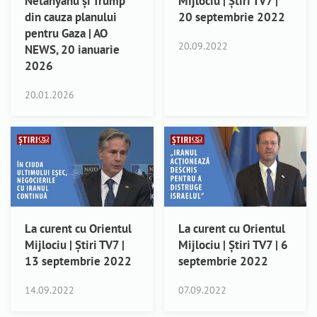
Netanyahu și Trump
Mijlociu | Știri TV7 |
din cauza planului
20 septembrie 2022
pentru Gaza | AO
20.09.2022
NEWS, 20 ianuarie
2026
20.01.2026
La curent cu Orientul
La curent cu Orientul
Mijlociu | Știri TV7 |
Mijlociu | Știri TV7 | 6
13 septembrie 2022
septembrie 2022
14.09.2022
07.09.2022