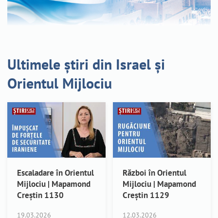
Ultimele știri din Israel și
Orientul Mijlociu
Escaladare în Orientul
Război în Orientul
Mijlociu | Mapamond
Mijlociu | Mapamond
Creștin 1130
Creștin 1129
19.03.2026
12.03.2026