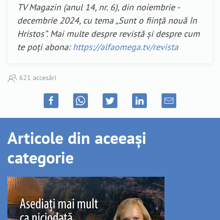
TV Magazin (anul 14, nr. 6), din noiembrie -
decembrie 2024, cu tema „Sunt o ființă nouă în
Hristos”. Mai multe despre revistă și despre cum
te poți abona:
https://alfaomega.tv/revista
621 accesări
Articole din aceeași
categorie