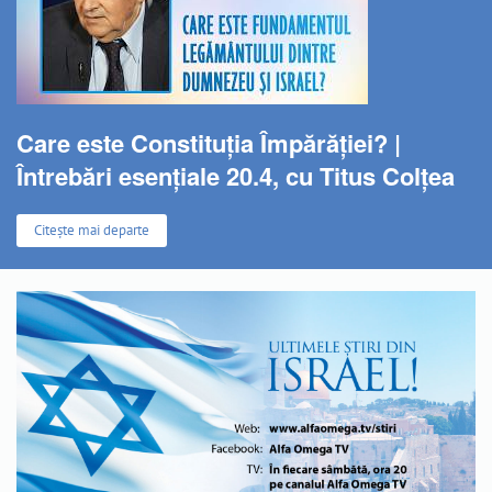
Care este Constituția Împărăției? |
Întrebări esențiale 20.4, cu Titus Colțea
Citește mai departe