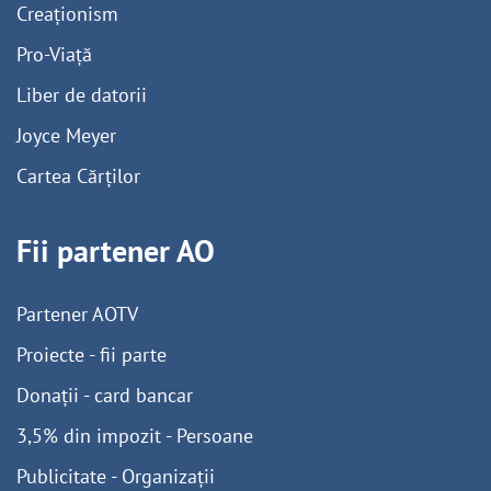
Creaționism
Pro-Viață
Liber de datorii
Joyce Meyer
Cartea Cărților
Fii partener AO
Partener AOTV
Proiecte - fii parte
Donații - card bancar
3,5% din impozit - Persoane
Publicitate - Organizații