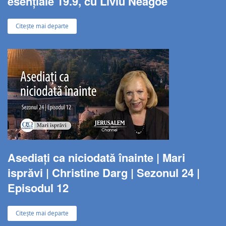
esențiale 19.9, cu Liviu Neagoe
Citește mai departe
Asediați ca niciodată înainte | Mari
isprăvi | Christine Darg | Sezonul 24 |
Episodul 12
Citește mai departe