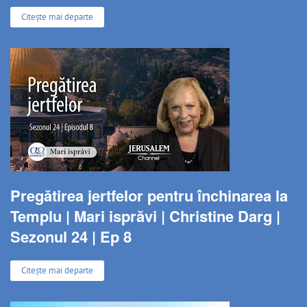
Citește mai departe
Pregătirea jertfelor pentru închinarea la
Templu | Mari isprăvi | Christine Darg |
Sezonul 24 | Ep 8
Citește mai departe