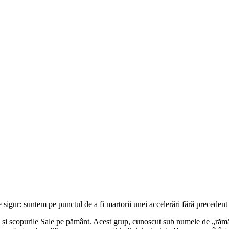
sigur: suntem pe punctul de a fi martorii unei accelerări fără precedent
 și scopurile Sale pe pământ. Acest grup, cunoscut sub numele de „rămă