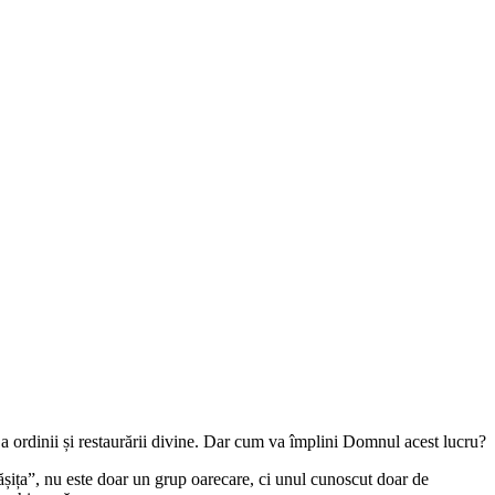
 a ordinii și restaurării divine. Dar cum va împlini Domnul acest lucru?
șița”, nu este doar un grup oarecare, ci unul cunoscut doar de