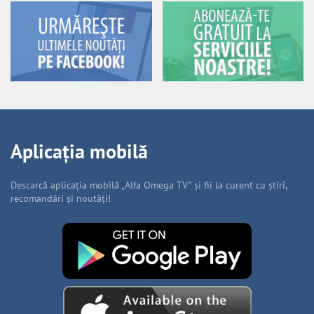
Aplicația mobilă
Descarcă aplicația mobilă „Alfa Omega TV” și fii la curent cu știri,
recomandări și noutăți!