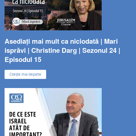
Asediați mai mult ca niciodată | Mari
isprăvi | Christine Darg | Sezonul 24 |
Episodul 15
Citește mai departe