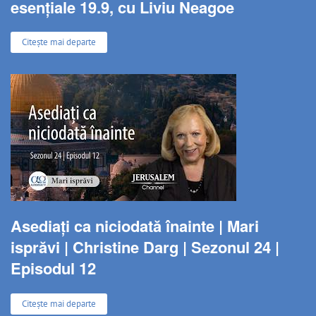
esențiale 19.9, cu Liviu Neagoe
Citește mai departe
Asediați ca niciodată înainte | Mari
isprăvi | Christine Darg | Sezonul 24 |
Episodul 12
Citește mai departe