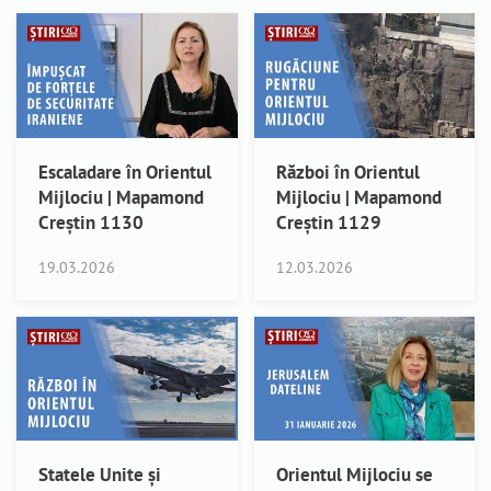
Escaladare în Orientul
Război în Orientul
Mijlociu | Mapamond
Mijlociu | Mapamond
Creștin 1130
Creștin 1129
19.03.2026
12.03.2026
Statele Unite și
Orientul Mijlociu se