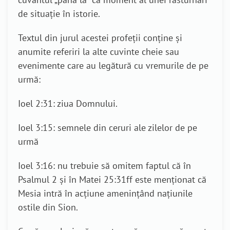
de situație în istorie.
Textul din jurul acestei profeții conține și
anumite referiri la alte cuvinte cheie sau
evenimente care au legătură cu vremurile de pe
urmă:
Ioel 2:31: ziua Domnului.
Ioel 3:15: semnele din ceruri ale zilelor de pe
urmă
Ioel 3:16: nu trebuie să omitem faptul că în
Psalmul 2 și în Matei 25:31ff este menționat că
Mesia intră în acțiune amenințând națiunile
ostile din Sion.