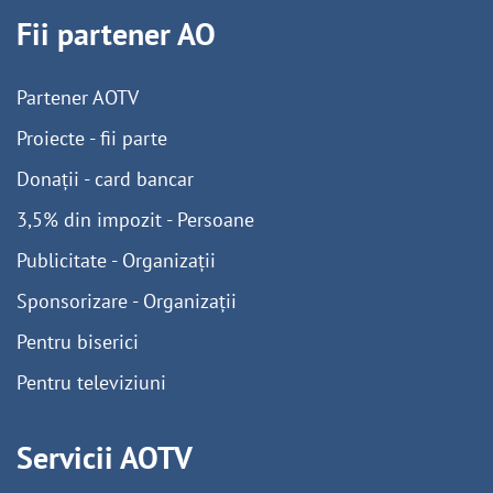
Fii partener AO
Partener AOTV
Proiecte - fii parte
Donații - card bancar
3,5% din impozit - Persoane
Publicitate - Organizații
Sponsorizare - Organizații
Pentru biserici
Pentru televiziuni
Servicii AOTV