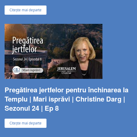
Citește mai departe
Pregătirea jertfelor pentru închinarea la
Templu | Mari isprăvi | Christine Darg |
Sezonul 24 | Ep 8
Citește mai departe