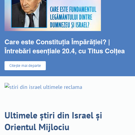
Care este Constituția Împărăției? |
Întrebări esențiale 20.4, cu Titus Colțea
Citește mai departe
Ultimele știri din Israel și
Orientul Mijlociu