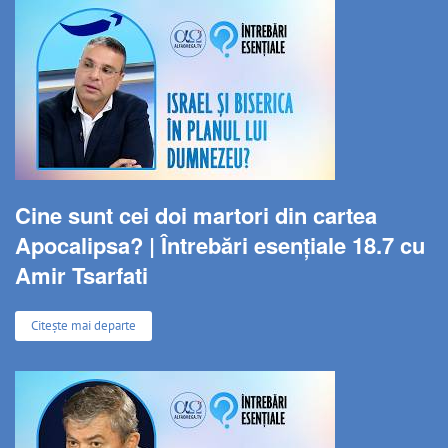
Cine sunt cei doi martori din cartea
Apocalipsa? | Întrebări esențiale 18.7 cu
Amir Tsarfati
Citește mai departe