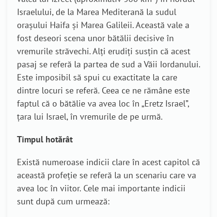
Israelului, de la Marea Mediterană la sudul
orașului Haifa și Marea Galileii. Această vale a
fost deseori scena unor bătălii decisive în
vremurile străvechi. Alți erudiți susțin că acest
pasaj se referă la partea de sud a Văii Iordanului.
Este imposibil să spui cu exactitate la care
dintre locuri se referă. Ceea ce ne rămâne este
faptul că o bătălie va avea loc în „Eretz Israel”,
țara lui Israel, în vremurile de pe urmă.
Timpul hotărât
Există numeroase indicii clare în acest capitol că
această profeție se referă la un scenariu care va
avea loc în viitor. Cele mai importante indicii
sunt după cum urmează: