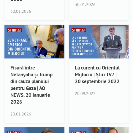
30.01.2026
30.01.2026
Fisură între
La curent cu Orientul
Netanyahu și Trump
Mijlociu | Știri TV7 |
din cauza planului
20 septembrie 2022
pentru Gaza | AO
20.09.2022
NEWS, 20 ianuarie
2026
20.01.2026