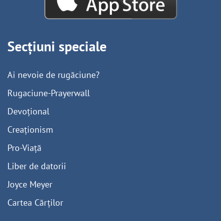
Secțiuni speciale
Ai nevoie de rugăciune?
Rugaciune-Prayerwall
Devoțional
Creaționism
Pro-Viață
Liber de datorii
Joyce Meyer
Cartea Cărților