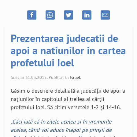
Prezentarea judecatii de
apoi a natiunilor in cartea
profetului Ioel
Scris în
31.03.2015
. Publicat în
Israel
.
Găsim o descriere detaliată a judecății de apoi a
națiunilor în capitolul al treilea al cărții
profetului Ioel. Să citim versetele 1-2 și 14-16.
„Căci iată că în zilele acelea și în vremurile
acelea, când voi aduce înapoi pe prinșii de